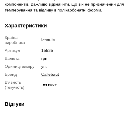
компонентів. Важливо відзначити, що він не призначений для
темперування та відливу в полікарбонатні форми.
Характеристики
Країна
Іспанія
виробника
Артикул
15535
Валюта
грн
Одиниці виміру
уп.
Бренд
Callebaut
В'язкість
-●●●○○+
(текучість)
Відгуки