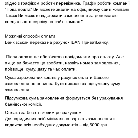
згідно з графіком роботи перевізника. Графік роботи компанії
"Нова пошта" Ви можете знайти на офіційному сайті компанії.
Також Ви можете відстежити замовлення за допомогою
спеціального сервісу на сайті компанії.
Можливі способи оплати
Банківський переказ на рахунок IBAN ПриватБанку.
Після оплати не обов’язково повідомляти про оплату. Але
якщо ви бажаєте це зробити, назвіть номер замовлення,
прізвище, суму, дату та час оплати.
Сума зарахованих коштів у рахунок оплати Вашого
замовлення не повинна бути нижчою за підсумкову суму
замовлення.
Підсумкова сума замовлення формується без урахування
банківської комісії.
Оплата за безготівковим розрахунком.
Для юридичних осіб мінімальна вартість замовлення з
видачею всіх необхідних документів – від 5000 грн.