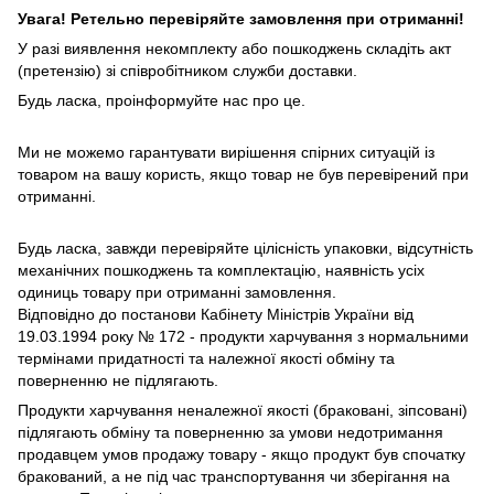
Увага! Ретельно перевіряйте замовлення при отриманні!
У разі виявлення некомплекту або пошкоджень складіть акт
(претензію) зі співробітником служби доставки.
Будь ласка, проінформуйте нас про це.
Ми не можемо гарантувати вирішення спірних ситуацій із
товаром на вашу користь, якщо товар не був перевірений при
отриманні.
Будь ласка, завжди перевіряйте цілісність упаковки, відсутність
механічних пошкоджень та комплектацію, наявність усіх
одиниць товару при отриманні замовлення.
Відповідно до постанови Кабінету Міністрів України від
19.03.1994 року № 172 - продукти харчування з нормальними
термінами придатності та належної якості обміну та
поверненню не підлягають.
Продукти харчування неналежної якості (браковані, зіпсовані)
підлягають обміну та поверненню за умови недотримання
продавцем умов продажу товару - якщо продукт був спочатку
бракований, а не під час транспортування чи зберігання на