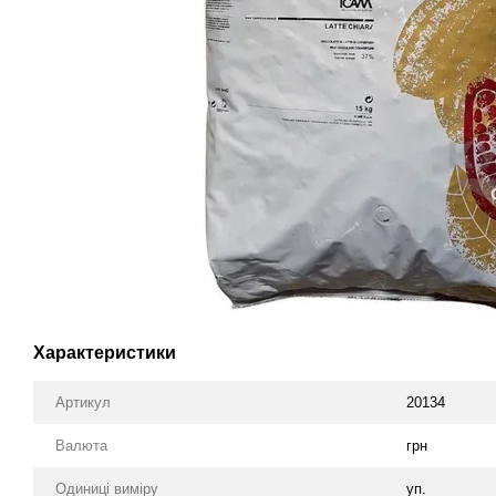
Характеристики
Артикул
20134
Валюта
грн
Одиниці виміру
уп.