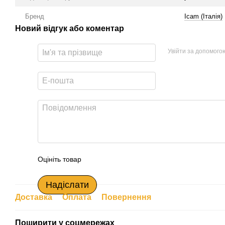
Бренд
Icam (Італія)
Новий відгук або коментар
Увійти за допомого
Оцініть товар
Надіслати
Доставка
Оплата
Повернення
Поширити у соцмережах