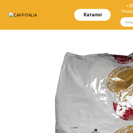
Перейти до основного контенту
+38
Перед
Каталог