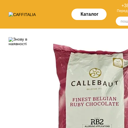
Перейти до основного контенту
+38
Перед
Каталог