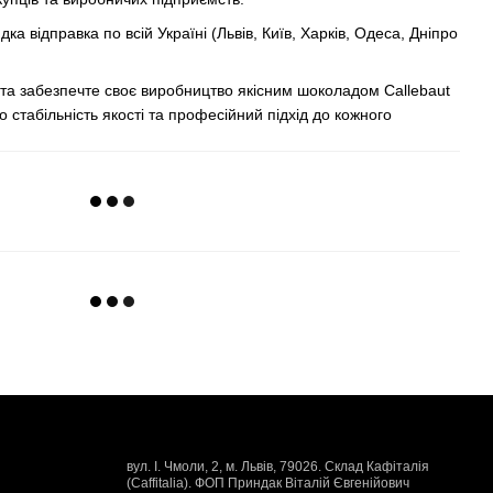
ка відправка по всій Україні (Львів, Київ, Харків, Одеса, Дніпро
та забезпечте своє виробництво якісним шоколадом Callebaut
о стабільність якості та професійний підхід до кожного
вул. І. Чмоли, 2, м. Львів, 79026. Склад Кафіталія
(Caffitalia). ФОП Приндак Віталій Євгенійович