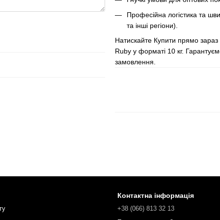
Професійна логістика та швид
та інші регіони).
Натискайте Купити прямо зараз 
Ruby у форматі 10 кг. Гарантуєм
замовлення.
Контактна інформація
ту
+38 (066) 813 32 13