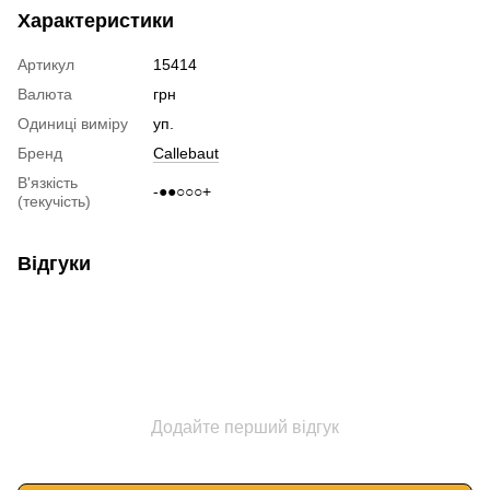
Характеристики
Артикул
15414
Валюта
грн
Одиниці виміру
уп.
Бренд
Callebaut
В'язкість
-●●○○○+
(текучість)
Відгуки
Додайте перший відгук