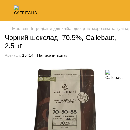
Магазин
Інгредієнти для хліба, десертів, морозива та кулінар
Чорний шоколад, 70.5%, Callebaut,
2.5 кг
Артикул:
15414
Написати відгук