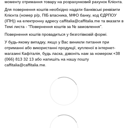
моменту отримання товару на розрахунковий рахунок Клієнта.
Для повернення коштів необхідно надати банківські реквізити
Клієнта (номер р/р, ПІБ власника, МФО банку, код ЄДРПОУ
(ІПН)) на електронну адресу caffitalia@caffitalia.me та вказати в
Темі листа - "Повернення коштів за № замовлення".
Повернення коштів провадиться у безготівковій формі.
У будь-якому випадку, якщо у Вас виникли питання при
отриманні або використанні продукції, купленої в інтернет-
магазині Кафіталія, будь ласка, дзвоніть нам за номером:+38
(066) 813 32 13 або напишіть на нашу пошту
caffitalia@caffitalia.me.