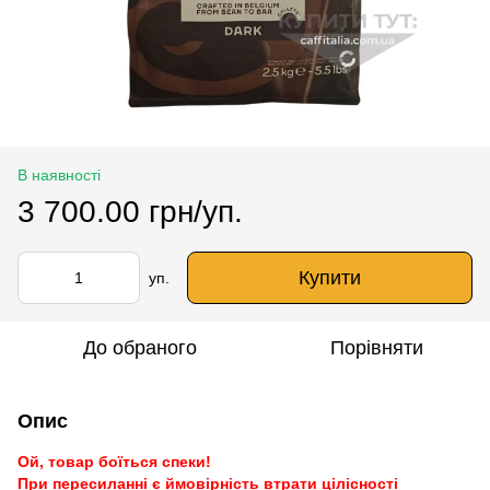
В наявності
3 700.00 грн/уп.
Купити
уп.
До обраного
Порівняти
Опис
Ой, товар боїться спеки!
При пересиланні є ймовірність втрати цілісності