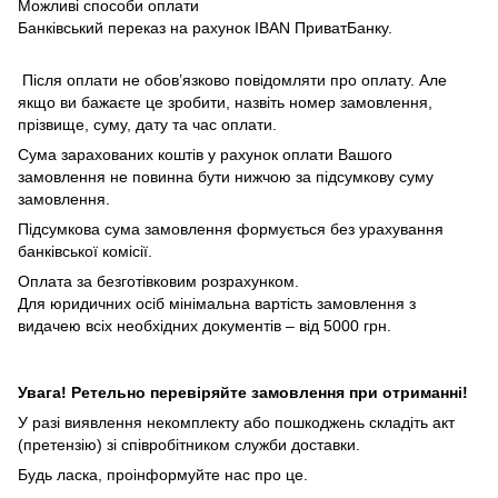
Можливі способи оплати
Банківський переказ на рахунок IBAN ПриватБанку.
Після оплати не обов’язково повідомляти про оплату. Але
якщо ви бажаєте це зробити, назвіть номер замовлення,
прізвище, суму, дату та час оплати.
Сума зарахованих коштів у рахунок оплати Вашого
замовлення не повинна бути нижчою за підсумкову суму
замовлення.
Підсумкова сума замовлення формується без урахування
банківської комісії.
Оплата за безготівковим розрахунком.
Для юридичних осіб мінімальна вартість замовлення з
видачею всіх необхідних документів – від 5000 грн.
Увага! Ретельно перевіряйте замовлення при отриманні!
У разі виявлення некомплекту або пошкоджень складіть акт
(претензію) зі співробітником служби доставки.
Будь ласка, проінформуйте нас про це.