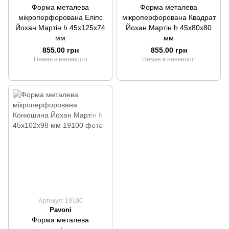
Форма металева
Форма металева
мікроперфорована Еліпс
мікроперфорована Квадрат
Йохан Мартін h 45x125x74
Йохан Мартін h 45x80x80
мм
мм
855.00 грн
855.00 грн
Немає в наявності
Немає в наявності
Артикул: 19100
Pavoni
Форма металева