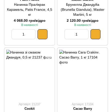
Начинка Пралікрак
Брунелла Джандуйа
Карамель, Patis France, 4,5
(Brunella Gianduia), Master
кг
Martini, 5 кг
4 068.00 грн/відро
2 120.00 грн/відро
В наявності
В наявності
Артикул: 21237
Артикул: 17104
Cookit
Cacao Barry