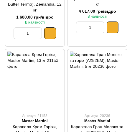
Butter Termo), Zeelandia, 12
кг
кг
4 017.00 грн/відро
В наявності
1 680.00 грн/відро
В наявності
Артикул: 21153
Артикул: 20236
Master Martini
Master Martini
Каравела Крем Горіхи,
Каравелла Гран Молоко та