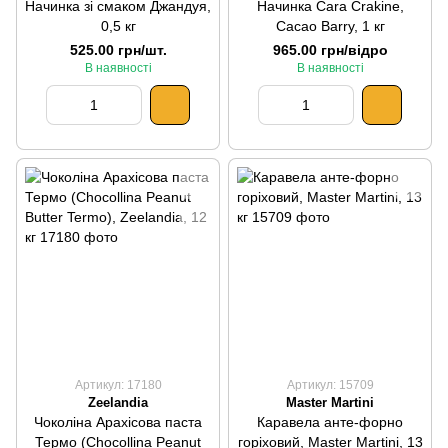
Начинка зі смаком Джандуя,
Начинка Cara Crakine,
0,5 кг
Cacao Barry, 1 кг
525.00 грн/шт.
965.00 грн/відро
В наявності
В наявності
Артикул: 17180
Артикул: 15709
Zeelandia
Master Martini
Чоколіна Арахісова паста
Каравела анте-форно
Термо (Сhocollina Peanut
горіховий, Master Martini, 13