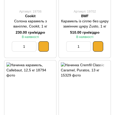
Артикул: 19706
Артикул: 19702
Cookit
BWF
Солона карамель з
Карамель із сіллю без цукру
ваніллю, Cookit, 1 кг
замінник цукру Zusto, 1 кг
230.00 грн/відро
510.00 грн/відро
В наявності
В наявності