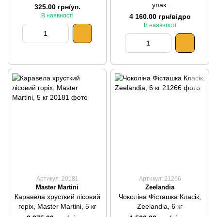
упак.
325.00 грн/уп.
В наявності
4 160.00 грн/відро
В наявності
Артикул: 20181
Артикул: 21266
Master Martini
Zeelandia
Каравела хрусткий лісовий
Чоколіна Фісташка Класік,
горіх, Master Martini, 5 кг
Zeelandia, 6 кг