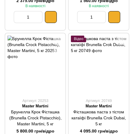
2 375.00 грн/відро
1 560.00 грн/відро
В наявності
В наявності
Відео
Артикул: 20253
Артикул: 20749
Master Martini
Master Martini
Брунелла Крок Фісташка
Фісташкова паста з тістом
(Brunella Crock Pistacchio),
катаїфі Brunella Crok Dubai,
Master Martini, 5 кг
5 кг
5 800.00 грн/відро
4 095.00 грн/відро