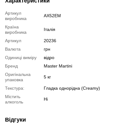
Характеристики
Артикул
AX52EM
виробника
Країна
Італія
виробника
Артикул
20236
Валюта
грн
Одиниці виміру
відро
Бренд
Master Martini
Оригінальна
5 кг
упаковка
Текстура:
Гладка однорідна (Creamy)
Містить
Ні
алкоголь
Відгуки