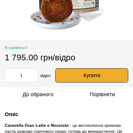
В наявності
1 795.00 грн/відро
Купити
відро
До обраного
Порівняти
Опис
Caravella Gran Latte e Nocciola
- це високоякісна кремова
паста цукрово-горіхового смаку, готова до використання. Це