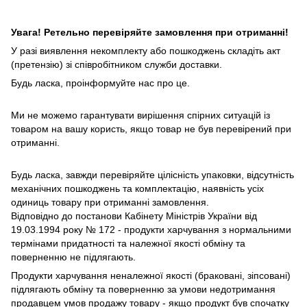
Увага! Ретельно перевіряйте замовлення при отриманні!
У разі виявлення некомплекту або пошкоджень складіть акт
(претензію) зі співробітником служби доставки.
Будь ласка, проінформуйте нас про це.
Ми не можемо гарантувати вирішення спірних ситуацій із
товаром на вашу користь, якщо товар не був перевірений при
отриманні.
Будь ласка, завжди перевіряйте цілісність упаковки, відсутність
механічних пошкоджень та комплектацію, наявність усіх
одиниць товару при отриманні замовлення.
Відповідно до постанови Кабінету Міністрів України від
19.03.1994 року № 172 - продукти харчування з нормальними
термінами придатності та належної якості обміну та
поверненню не підлягають.
Продукти харчування неналежної якості (браковані, зіпсовані)
підлягають обміну та поверненню за умови недотримання
продавцем умов продажу товару - якщо продукт був спочатку