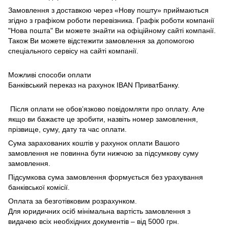
Замовлення з доставкою через «Нову пошту» приймаються
згідно з графіком роботи перевізника. Графік роботи компанії
"Нова пошта" Ви можете знайти на офіційному сайті компанії.
Також Ви можете відстежити замовлення за допомогою
спеціального сервісу на сайті компанії.
Можливі способи оплати
Банківський переказ на рахунок IBAN ПриватБанку.
Після оплати не обов’язково повідомляти про оплату. Але
якщо ви бажаєте це зробити, назвіть номер замовлення,
прізвище, суму, дату та час оплати.
Сума зарахованих коштів у рахунок оплати Вашого
замовлення не повинна бути нижчою за підсумкову суму
замовлення.
Підсумкова сума замовлення формується без урахування
банківської комісії.
Оплата за безготівковим розрахунком.
Для юридичних осіб мінімальна вартість замовлення з
видачею всіх необхідних документів – від 5000 грн.