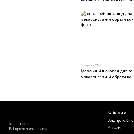
4 червня 2026
Ідеальний шоколад для га
макаронс: який обрати ко
Клієнтам
Вхід до кабіне
© 2018-2026
Магазин
Всі права застережено