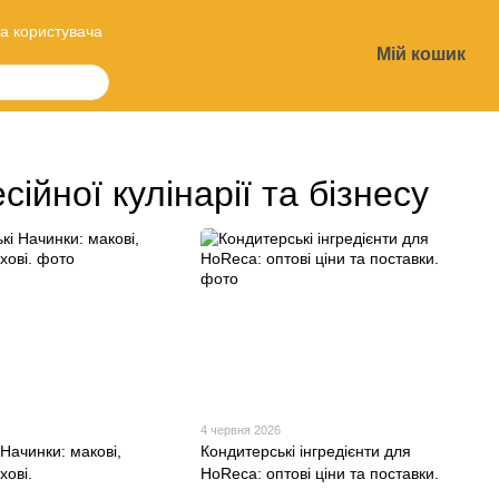
а користувача
Мій кошик
?
сійної кулінарії та бізнесу
4 червня 2026
Начинки: макові,
Кондитерські інгредієнти для
хові.
HoReca: оптові ціни та поставки.