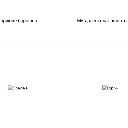
Горіхове борошно
Мигдалеві пластівці та 