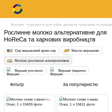
Магазин
Інгредієнти для хліба, десертів, морозива та кулінар
Рослинне молоко альтернативне для
HoReCa та харчових виробництв
Сир вершковий крем-сир
Масло вершкове
Молоко рослинне альтернативне
Вершки рослинні
Вершки тваринні
Фільтр
За популярністю