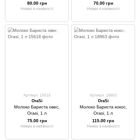
80.00 грн
70.00 грн
Немає в наявності
Немає в наявності
Артикул: 15618
Артикул: 18863
OraSi
OraSi
Молоко Бариста овес,
Молоко Бариста кокос,
Orasi, 1 л
Orasi, 1 л
75.00 грн
115.00 грн
Немає в наявності
Немає в наявності