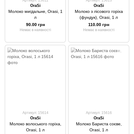
Артикул: 15612
Артикул: 15613
OraSi
OraSi
Молоко мигдальне, Orasi, 1
Молоко з лісового горіха
л
(фундук), Orasi, 1 л
90.00 грн
110.00 грн
Немає в наявності
Немає в наявності
Артикул: 15614
Артикул: 15616
OraSi
OraSi
Молоко волоського горіха,
Молоко Бариста соєве,
Orasi, 1 л
Orasi, 1 л