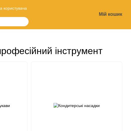
а користувача
Мій кошик
?
професійний інструмент