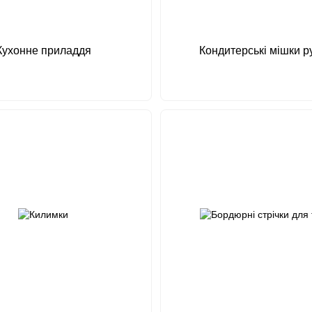
Кухонне приладдя
Кондитерські мішки р