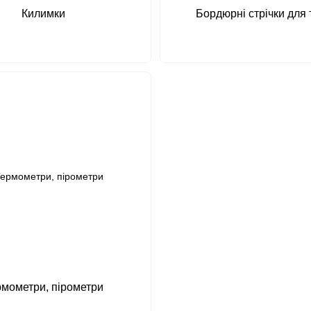
Килимки
Бордюрні стрічки для 
мометри, пірометри