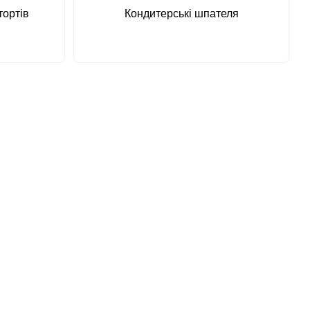
тортів
Кондитерські шпателя