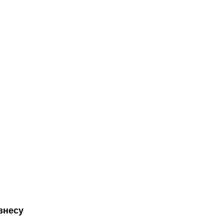
знесу