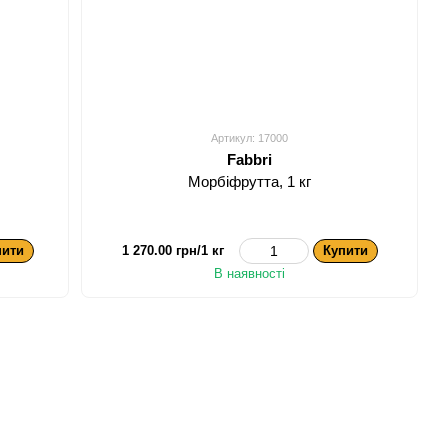
Артикул: 17000
Fabbri
Морбіфрутта, 1 кг
пити
1 270.00 грн/1 кг
Купити
В наявності