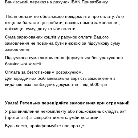
Банківський переказ на рахунок IBAN ПриватБанку.
Після оплати не обов’язково повідомляти про оплату. Але
якщо ви бажаєте це зробити, назвіть номер замовлення,
прізвище, суму, дату та час оплати.
Сума зарахованих коштів у рахунок оплати Вашого
замовлення не повинна бути нижчою за підсумкову суму
замовлення.
Підсумкова сума замовлення формується без урахування
банківської комісії.
Оплата за безготівковим розрахунком.
Для юридичних осіб мінімальна вартість замовлення з
видачею всіх необхідних документів – від 5000 грн.
Увага! Ретельно перевіряйте замовлення при отриманні!
У разі виявлення некомплекту або пошкоджень складіть акт
(претензію) зі співробітником служби доставки.
Будь ласка, проінформуйте нас про це.