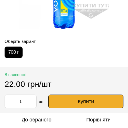
Оберіть варіант
700 г
В наявності
22.00 грн/шт
Купити
шт
До обраного
Порівняти