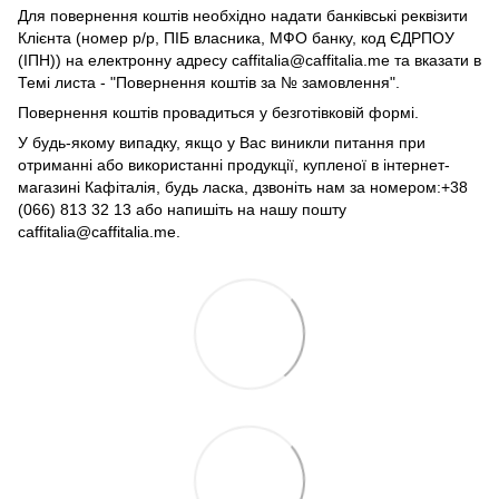
Для повернення коштів необхідно надати банківські реквізити
Клієнта (номер р/р, ПІБ власника, МФО банку, код ЄДРПОУ
(ІПН)) на електронну адресу caffitalia@caffitalia.me та вказати в
Темі листа - "Повернення коштів за № замовлення".
Повернення коштів провадиться у безготівковій формі.
У будь-якому випадку, якщо у Вас виникли питання при
отриманні або використанні продукції, купленої в інтернет-
магазині Кафіталія, будь ласка, дзвоніть нам за номером:+38
(066) 813 32 13 або напишіть на нашу пошту
caffitalia@caffitalia.me.