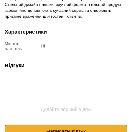
Стильний дизайн пляшки, зручний формат і якісний продукт
гармонійно доповнюють сучасний сервіс та створюють
приємне враження для гостей і клієнтів.
Характеристики
Містить
Ні
алкоголь
Відгуки
Додайте перший відгук
Написати відгук