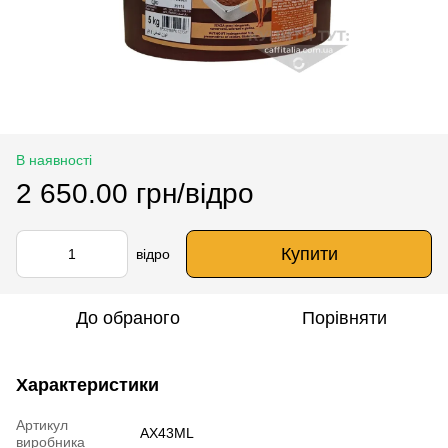
В наявності
2 650.00 грн/відро
Купити
відро
До обраного
Порівняти
Характеристики
Артикул
AX43ML
виробника