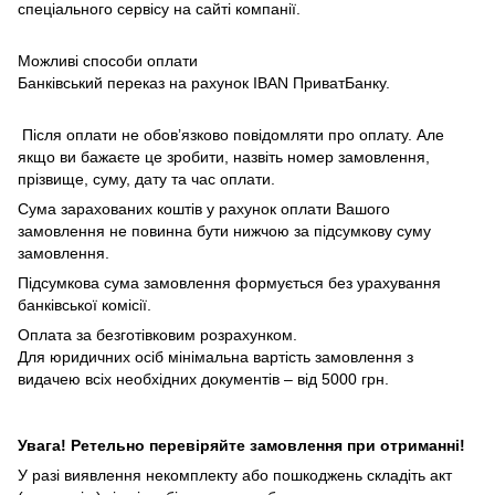
спеціального сервісу на сайті компанії.
Можливі способи оплати
Банківський переказ на рахунок IBAN ПриватБанку.
Після оплати не обов’язково повідомляти про оплату. Але
якщо ви бажаєте це зробити, назвіть номер замовлення,
прізвище, суму, дату та час оплати.
Сума зарахованих коштів у рахунок оплати Вашого
замовлення не повинна бути нижчою за підсумкову суму
замовлення.
Підсумкова сума замовлення формується без урахування
банківської комісії.
Оплата за безготівковим розрахунком.
Для юридичних осіб мінімальна вартість замовлення з
видачею всіх необхідних документів – від 5000 грн.
Увага! Ретельно перевіряйте замовлення при отриманні!
У разі виявлення некомплекту або пошкоджень складіть акт