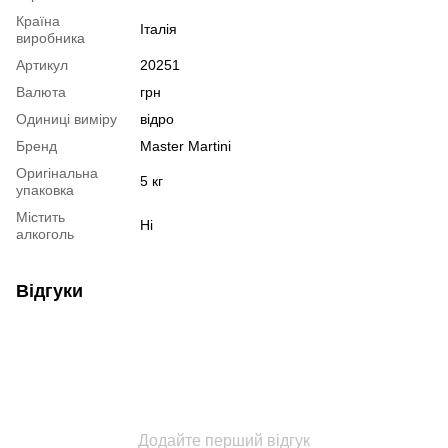
Країна
Італія
виробника
Артикул
20251
Валюта
грн
Одиниці виміру
відро
Бренд
Master Martini
Оригінальна
5 кг
упаковка
Містить
Ні
алкоголь
Відгуки
Додайте перший відгук