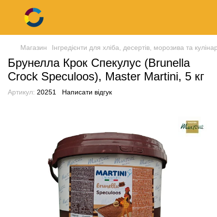
Магазин
Інгредієнти для хліба, десертів, морозива та кулінар
Брунелла Крок Спекулус (Brunella
Crock Speculoos), Master Martini, 5 кг
Артикул:
20251
Написати відгук