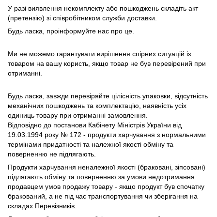
У разі виявлення некомплекту або пошкоджень складіть акт
(претензію) зі співробітником служби доставки.
Будь ласка, проінформуйте нас про це.
Ми не можемо гарантувати вирішення спірних ситуацій із
товаром на вашу користь, якщо товар не був перевірений при
отриманні.
Будь ласка, завжди перевіряйте цілісність упаковки, відсутність
механічних пошкоджень та комплектацію, наявність усіх
одиниць товару при отриманні замовлення.
Відповідно до постанови Кабінету Міністрів України від
19.03.1994 року № 172 - продукти харчування з нормальними
термінами придатності та належної якості обміну та
поверненню не підлягають.
Продукти харчування неналежної якості (браковані, зіпсовані)
підлягають обміну та поверненню за умови недотримання
продавцем умов продажу товару - якщо продукт був спочатку
бракований, а не під час транспортування чи зберігання на
складах Перевізників.