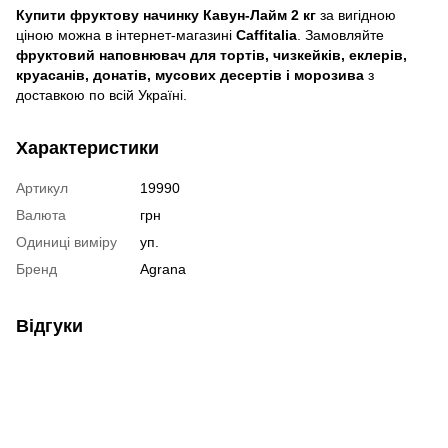
Купити фруктову начинку Кавун-Лайм 2 кг
за вигідною
ціною можна в інтернет-магазині
Caffitalia
. Замовляйте
фруктовий наповнювач для тортів, чизкейків, еклерів,
круасанів, донатів, мусових десертів і морозива
з
доставкою по всій Україні.
Характеристики
Артикул
19990
Валюта
грн
Одиниці виміру
уп.
Бренд
Agrana
Відгуки