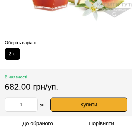
Оберіть варіант
2 кг
В наявності
682.00 грн/уп.
Купити
уп.
До обраного
Порівняти