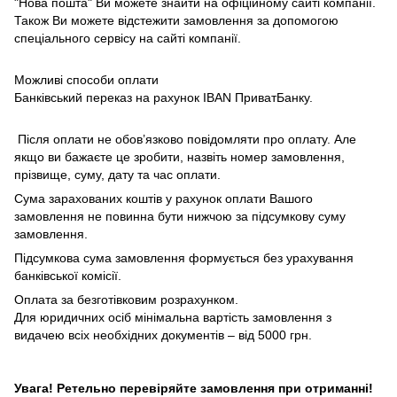
"Нова пошта" Ви можете знайти на офіційному сайті компанії.
Також Ви можете відстежити замовлення за допомогою
спеціального сервісу на сайті компанії.
Можливі способи оплати
Банківський переказ на рахунок IBAN ПриватБанку.
Після оплати не обов’язково повідомляти про оплату. Але
якщо ви бажаєте це зробити, назвіть номер замовлення,
прізвище, суму, дату та час оплати.
Сума зарахованих коштів у рахунок оплати Вашого
замовлення не повинна бути нижчою за підсумкову суму
замовлення.
Підсумкова сума замовлення формується без урахування
банківської комісії.
Оплата за безготівковим розрахунком.
Для юридичних осіб мінімальна вартість замовлення з
видачею всіх необхідних документів – від 5000 грн.
Увага! Ретельно перевіряйте замовлення при отриманні!