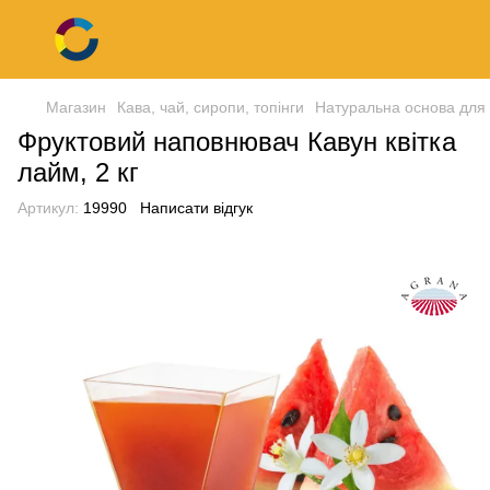
Магазин
Кава, чай, сиропи, топінги
Натуральна основа для
Фруктовий наповнювач Кавун квітка
лайм, 2 кг
Артикул:
19990
Написати відгук