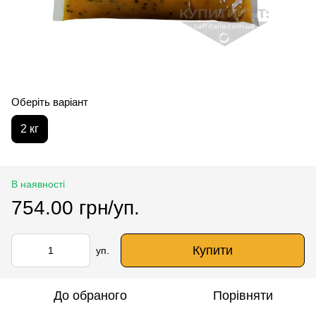
Оберіть варіант
2 кг
В наявності
754.00 грн/уп.
Купити
уп.
До обраного
Порівняти