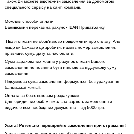
Також Ви можете відстежити замовлення за допомогою
спеціального сервісу на сайті компанії.
Можливі способи оплати
Банківський переказ на рахунок IBAN ПриватБанку.
Після оплати не обов’язково повідомляти про оплату. Але
якщо ви бажаєте це зробити, назвіть номер замовлення,
прізвище, суму, дату та час оплати.
Сума зарахованих коштів у рахунок оплати Вашого
замовлення не повинна бути нижчою за підсумкову суму
замовлення.
Підсумкова сума замовлення формується без урахування
банківської комісії.
Оплата за безготівковим розрахунком.
Для юридичних осіб мінімальна вартість замовлення з
видачею всіх необхідних документів – від 5000 грн.
Увага! Ретельно перевіряйте замовлення при отриманні!
У разі виявлення некомплекту або пошкоджень складіть акт