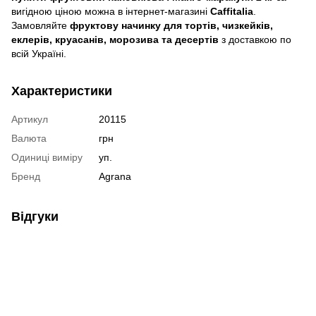
вигідною ціною можна в інтернет-магазині
Caffitalia
.
Замовляйте
фруктову начинку для тортів, чизкейків,
еклерів, круасанів, морозива та десертів
з доставкою по
всій Україні.
Характеристики
Артикул
20115
Валюта
грн
Одиниці виміру
уп.
Бренд
Agrana
Відгуки