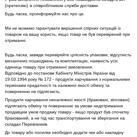
(претензію) зі співробітником служби доставки.
Будь ласка, проінформуйте нас про це.
Ми не можемо гарантувати вирішення спірних ситуацій із
товаром на вашу користь, якщо товар не був перевірений при
отриманні.
Будь ласка, завжди перевіряйте цілісність упаковки, відсутність
механічних пошкоджень та комплектацію, наявність усіх
одиниць товару при отриманні замовлення.
Відповідно до постанови Кабінету Міністрів України від
19.03.1994 року № 172 - продукти харчування з нормальними
термінами придатності та належної якості обміну та
поверненню не підлягають.
Продукти харчування неналежної якості (браковані, зіпсовані)
підлягають обміну та поверненню за умови недотримання
продавцем умов продажу товару - якщо продукт був спочатку
бракований, а не під час транспортування чи зберігання на
складах Перевізників.
До товару або посилки необхідно додати чек або накладну