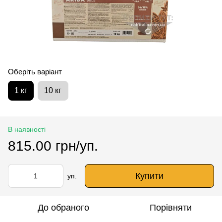
Оберіть варіант
1 кг
10 кг
В наявності
815.00 грн/уп.
Купити
уп.
До обраного
Порівняти