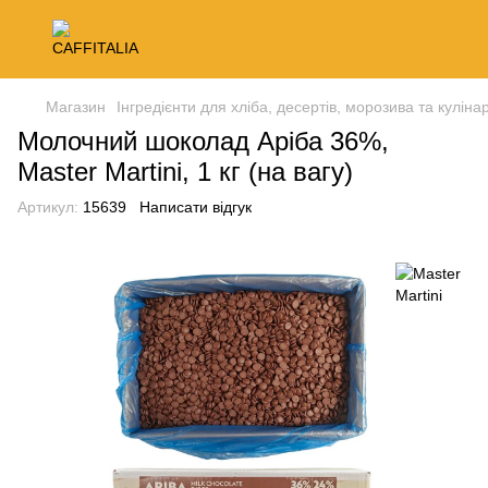
Магазин
Інгредієнти для хліба, десертів, морозива та кулінар
Молочний шоколад Аріба 36%,
Master Martini, 1 кг (на вагу)
Артикул:
15639
Написати відгук