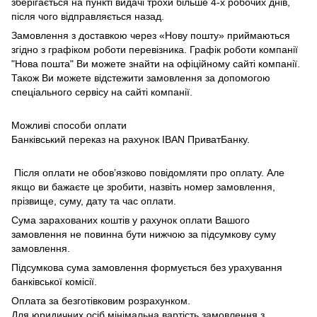
зберігається на пункті видачі трохи більше 4-х робочих днів,
після чого відправляється назад.
Замовлення з доставкою через «Нову пошту» приймаються
згідно з графіком роботи перевізника. Графік роботи компанії
"Нова пошта" Ви можете знайти на офіційному сайті компанії.
Також Ви можете відстежити замовлення за допомогою
спеціального сервісу на сайті компанії.
Можливі способи оплати
Банківський переказ на рахунок IBAN ПриватБанку.
Після оплати не обов’язково повідомляти про оплату. Але
якщо ви бажаєте це зробити, назвіть номер замовлення,
прізвище, суму, дату та час оплати.
Сума зарахованих коштів у рахунок оплати Вашого
замовлення не повинна бути нижчою за підсумкову суму
замовлення.
Підсумкова сума замовлення формується без урахування
банківської комісії.
Оплата за безготівковим розрахунком.
Для юридичних осіб мінімальна вартість замовлення з