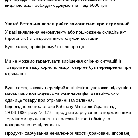
видачею всіх необхідних документів – від 5000 грн.
Увага! Ретельно перевіряйте замовлення при отриманні!
У разі виявлення некомплекту або пошкоджень складіть акт
(претензію) зі співробітником служби доставки.
Будь ласка, проінформуйте нас про це.
Ми не можемо гарантувати вирішення спірних ситуацій із
товаром на вашу користь, якщо товар не був перевірений при
отриманні.
Будь ласка, завжди перевіряйте цілісність упаковки, відсутність
механічних пошкоджень та комплектацію, наявність усіх
одиниць товару при отриманні замовлення.
Відповідно до постанови Кабінету Міністрів України від
19.03.1994 року № 172 - продукти харчування з нормальними
термінами придатності та належної якості обміну та
поверненню не підлягають.
Продукти харчування неналежної якості (браковані, зіпсовані)