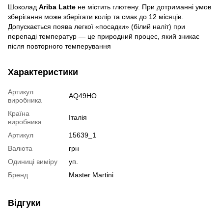
Шоколад
Ariba Latte
не містить глютену. При дотриманні умов
зберігання може зберігати колір та смак до 12 місяців.
Допускається поява легкої «посадки» (білий наліт) при
перепаді температур — це природний процес, який зникає
після повторного темперування
Характеристики
Артикул
AQ49HO
виробника
Країна
Італія
виробника
Артикул
15639_1
Валюта
грн
Одиниці виміру
уп.
Бренд
Master Martini
Відгуки