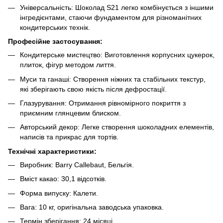
Універсальність: Шоколад S21 легко комбінується з іншими
інгредієнтами, стаючи фундаментом для різноманітних
кондитерських технік.
Професійне застосування:
Кондитерське мистецтво: Виготовлення корпусних цукерок,
плиток, фігур методом лиття.
Муси та ганаші: Створення ніжних та стабільних текстур,
які зберігають свою якість після дефростації.
Глазурування: Отримання рівномірного покриття з
приємним глянцевим блиском.
Авторський декор: Легке створення шоколадних елементів,
написів та прикрас для тортів.
Технічні характеристики:
Виробник: Barry Callebaut, Бельгія.
Вміст какао: 30,1 відсотків.
Форма випуску: Калети.
Вага: 10 кг, оригінальна заводська упаковка.
Термін зберігання: 24 місяці.