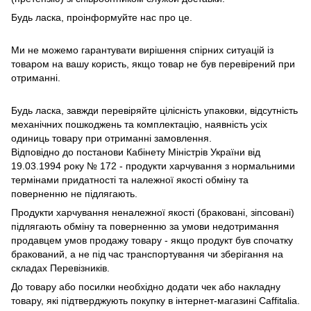
Будь ласка, проінформуйте нас про це.
Ми не можемо гарантувати вирішення спірних ситуацій із
товаром на вашу користь, якщо товар не був перевірений при
отриманні.
Будь ласка, завжди перевіряйте цілісність упаковки, відсутність
механічних пошкоджень та комплектацію, наявність усіх
одиниць товару при отриманні замовлення.
Відповідно до постанови Кабінету Міністрів України від
19.03.1994 року № 172 - продукти харчування з нормальними
термінами придатності та належної якості обміну та
поверненню не підлягають.
Продукти харчування неналежної якості (браковані, зіпсовані)
підлягають обміну та поверненню за умови недотримання
продавцем умов продажу товару - якщо продукт був спочатку
бракований, а не під час транспортування чи зберігання на
складах Перевізників.
До товару або посилки необхідно додати чек або накладну
товару, які підтверджують покупку в інтернет-магазині Caffitalia.