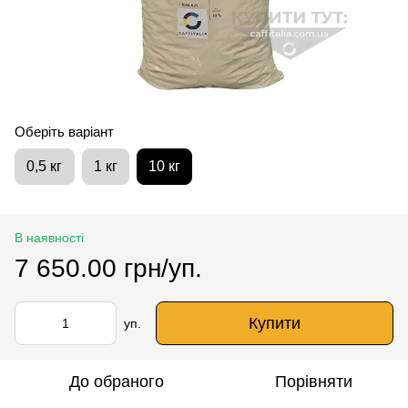
Оберіть варіант
0,5 кг
1 кг
10 кг
В наявності
7 650.00 грн/уп.
Купити
уп.
До обраного
Порівняти