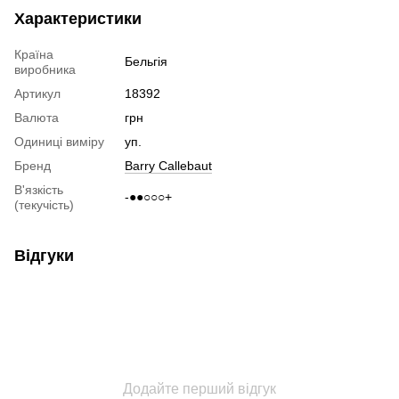
Характеристики
Країна
Бельгія
виробника
Артикул
18392
Валюта
грн
Одиниці виміру
уп.
Бренд
Barry Callebaut
В'язкість
-●●○○○+
(текучість)
Відгуки
Додайте перший відгук