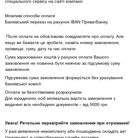
спеціального сервісу на сайті компанії.
Можливі способи оплати
Банківський переказ на рахунок IBAN ПриватБанку.
Після оплати не обов’язково повідомляти про оплату. Але
якщо ви бажаєте це зробити, назвіть номер замовлення,
прізвище, суму, дату та час оплати.
Сума зарахованих коштів у рахунок оплати Вашого
замовлення не повинна бути нижчою за підсумкову суму
замовлення.
Підсумкова сума замовлення формується без урахування
банківської комісії.
Оплата за безготівковим розрахунком.
Для юридичних осіб мінімальна вартість замовлення з
видачею всіх необхідних документів – від 5000 грн.
Увага! Ретельно перевіряйте замовлення при отриманні!
У разі виявлення некомплекту або пошкоджень складіть акт
(претензію) зі співробітником служби доставки.