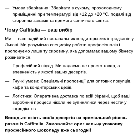
Умови зберігання: Зберігати в сухому, прохолодному
приміщенні при температурі від +12 до +20 °C, подалі від
сторонніх запахів та прямого сонячного світла.
Чому Caffitalia — ваш вибір
Ми — ваш надійний постачальник кондитерських інгредієнтів у
Львові. Ми розуміємо специфіку роботи професіоналів і
пропонуємо лише ту сировину, яка допомагає вашому бізнесу
розвиватися.
Професійний підхід: Ми надаємо не просто товар, а
впевненість у якості ваших десертів.
Гнучкі умови: Спеціальні пропозиції для оптових покупців,
кафе та кондитерських цехів.
Логістика: Оперативна доставка по всій Україні, щоб ваші
виробничі процеси ніколи не зупинялися через нестачу
інгредієнтів.
Виводьте якість своїх десертів на преміальний рівень
разом із Caffitalia. Замовляйте оригінальну упаковку
професійного шоколаду вже сьогодні!