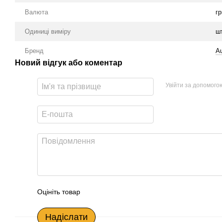
Валюта
гр
Одиниці виміру
шт
Бренд
A
Новий відгук або коментар
Увійти за допомого
Оцініть товар
Надіслати