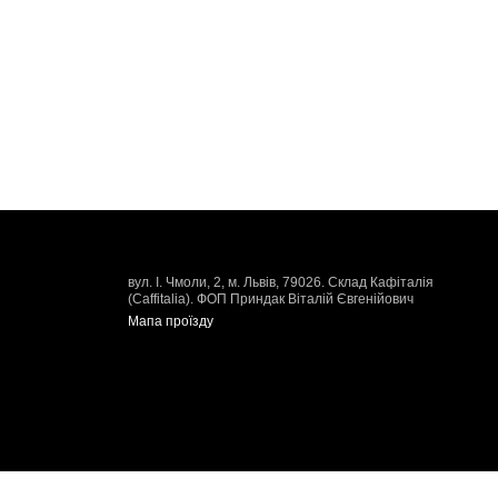
вул. І. Чмоли, 2, м. Львів, 79026. Склад Кафіталія
(Caffitalia). ФОП Приндак Віталій Євгенійович
Мапа проїзду