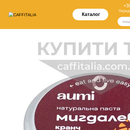
Перейти до основного контенту
+38
Перед
Каталог