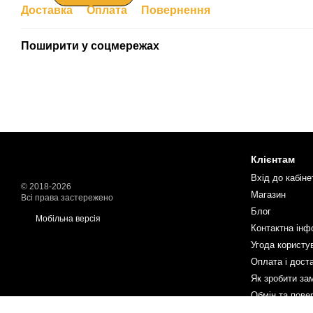
Доставка
Оплата
Повернення
Поширити у соцмережах
Клієнтам
Вхід до кабіне
© 2018-2026
Магазин
Всі права застережено
Блог
Мобільна версія
Контактна інф
Угода користу
Оплата і дост
Як зробити за
Обмін та пове