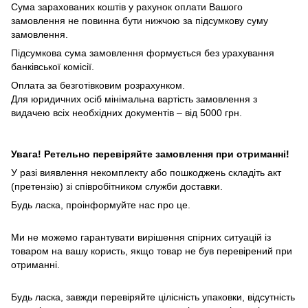
Сума зарахованих коштів у рахунок оплати Вашого
замовлення не повинна бути нижчою за підсумкову суму
замовлення.
Підсумкова сума замовлення формується без урахування
банківської комісії.
Оплата за безготівковим розрахунком.
Для юридичних осіб мінімальна вартість замовлення з
видачею всіх необхідних документів – від 5000 грн.
Увага! Ретельно перевіряйте замовлення при отриманні!
У разі виявлення некомплекту або пошкоджень складіть акт
(претензію) зі співробітником служби доставки.
Будь ласка, проінформуйте нас про це.
Ми не можемо гарантувати вирішення спірних ситуацій із
товаром на вашу користь, якщо товар не був перевірений при
отриманні.
Будь ласка, завжди перевіряйте цілісність упаковки, відсутність