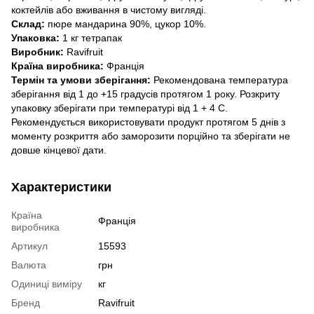
коктейлів або вживання в чистому вигляді.
Склад:
пюре мандарина 90%, цукор 10%.
Упаковка:
1 кг тетрапак
Виробник:
Ravifruit
Країна виробника:
Франція
Термін та умови зберігання:
Рекомендована температура
зберігання від 1 до +15 градусів протягом 1 року. Розкриту
упаковку зберігати при температурі від 1 + 4 С.
Рекомендується використовувати продукт протягом 5 днів з
моменту розкриття або заморозити порційно та зберігати не
довше кінцевої дати.
Характеристики
Країна
Франція
виробника
Артикул
15593
Валюта
грн
Одиниці виміру
кг
Бренд
Ravifruit