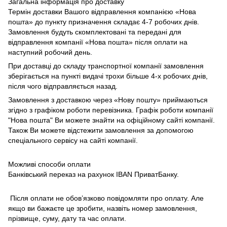
Загальна інформація про доставку
Термін доставки Вашого відправлення компанією «Нова
пошта» до пункту призначення складає 4-7 робочих днів.
Замовлення будуть скомплектовані та передані для
відправлення компанії «Нова пошта» після оплати на
наступний робочий день.
При доставці до складу транспортної компанії замовлення
зберігається на пункті видачі трохи більше 4-х робочих днів,
після чого відправляється назад.
Замовлення з доставкою через «Нову пошту» приймаються
згідно з графіком роботи перевізника. Графік роботи компанії
"Нова пошта" Ви можете знайти на офіційному сайті компанії.
Також Ви можете відстежити замовлення за допомогою
спеціального сервісу на сайті компанії.
Можливі способи оплати
Банківський переказ на рахунок IBAN ПриватБанку.
Після оплати не обов’язково повідомляти про оплату. Але
якщо ви бажаєте це зробити, назвіть номер замовлення,
прізвище, суму, дату та час оплати.