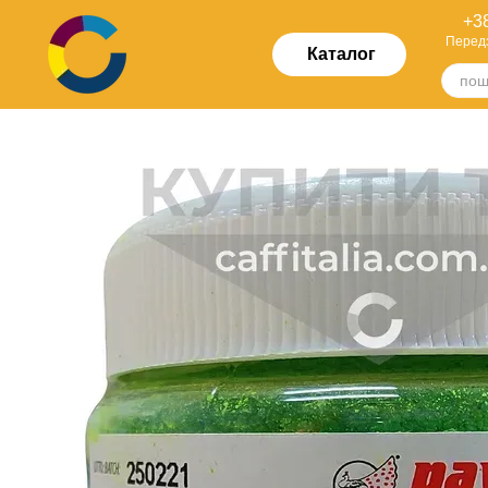
Перейти до основного контенту
+38
Перед
Каталог