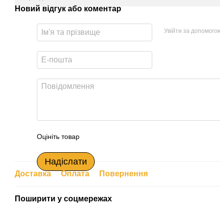
Новий відгук або коментар
Увійти за допомого
Оцініть товар
Надіслати
Доставка
Оплата
Повернення
Поширити у соцмережах