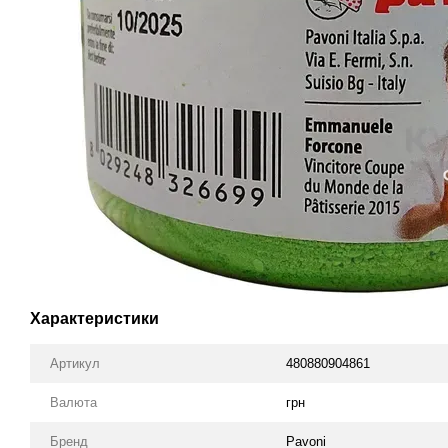
Характеристики
Артикул
480880904861
Валюта
грн
Бренд
Pavoni