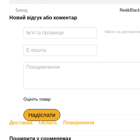
Бренд
Red&Black
Новий відгук або коментар
Увійти за допомого
Оцініть товар
Надіслати
Доставка
Оплата
Повернення
Поширити у соцмережах