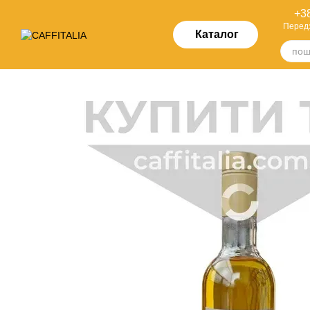
Перейти до основного контенту
+38
Перед
Каталог