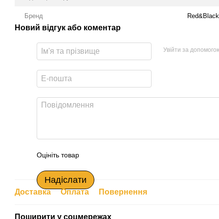
Бренд
Red&Black
Новий відгук або коментар
Увійти за допомого
Оцініть товар
Надіслати
Доставка
Оплата
Повернення
Поширити у соцмережах