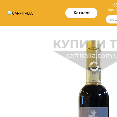
Перейти до основного контенту
+38
Перед
Каталог