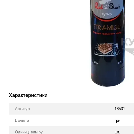
Характеристики
Артикул
18531
Валюта
грн
Одиниці виміру
шт.