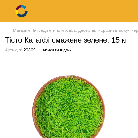
Магазин
Інгредієнти для хліба, десертів, морозива та кулінар
Тісто Катаїфі смажене зелене, 15 кг
Артикул:
20869
Написати відгук