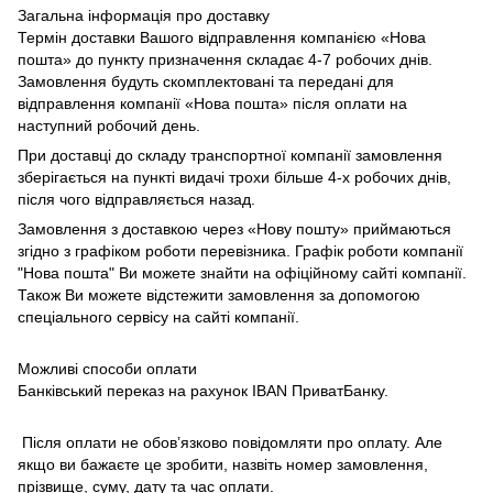
Загальна інформація про доставку
Термін доставки Вашого відправлення компанією «Нова
пошта» до пункту призначення складає 4-7 робочих днів.
Замовлення будуть скомплектовані та передані для
відправлення компанії «Нова пошта» після оплати на
наступний робочий день.
При доставці до складу транспортної компанії замовлення
зберігається на пункті видачі трохи більше 4-х робочих днів,
після чого відправляється назад.
Замовлення з доставкою через «Нову пошту» приймаються
згідно з графіком роботи перевізника. Графік роботи компанії
"Нова пошта" Ви можете знайти на офіційному сайті компанії.
Також Ви можете відстежити замовлення за допомогою
спеціального сервісу на сайті компанії.
Можливі способи оплати
Банківський переказ на рахунок IBAN ПриватБанку.
Після оплати не обов’язково повідомляти про оплату. Але
якщо ви бажаєте це зробити, назвіть номер замовлення,
прізвище, суму, дату та час оплати.