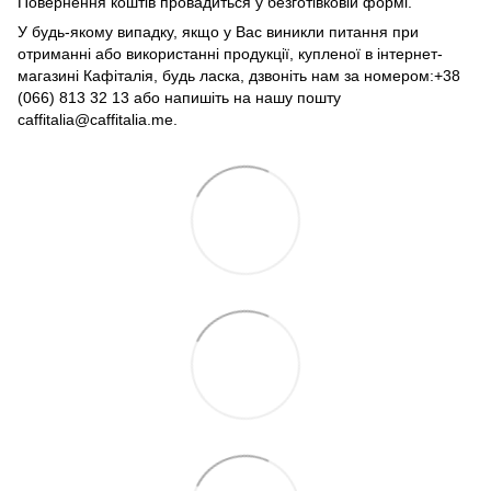
Повернення коштів провадиться у безготівковій формі.
У будь-якому випадку, якщо у Вас виникли питання при
отриманні або використанні продукції, купленої в інтернет-
магазині Кафіталія, будь ласка, дзвоніть нам за номером:+38
(066) 813 32 13 або напишіть на нашу пошту
caffitalia@caffitalia.me.