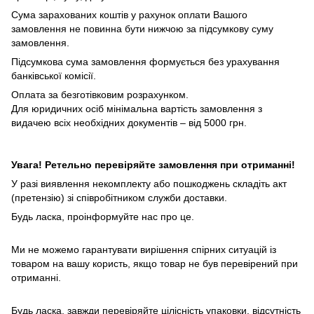
Сума зарахованих коштів у рахунок оплати Вашого
замовлення не повинна бути нижчою за підсумкову суму
замовлення.
Підсумкова сума замовлення формується без урахування
банківської комісії.
Оплата за безготівковим розрахунком.
Для юридичних осіб мінімальна вартість замовлення з
видачею всіх необхідних документів – від 5000 грн.
Увага! Ретельно перевіряйте замовлення при отриманні!
У разі виявлення некомплекту або пошкоджень складіть акт
(претензію) зі співробітником служби доставки.
Будь ласка, проінформуйте нас про це.
Ми не можемо гарантувати вирішення спірних ситуацій із
товаром на вашу користь, якщо товар не був перевірений при
отриманні.
Будь ласка, завжди перевіряйте цілісність упаковки, відсутність