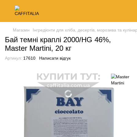
Магазин
Інгредієнти для хліба, десертів, морозива та кулінар
Бай темні краплі 2000/HG 46%,
Master Martini, 20 кг
Артикул:
17610
Написати відгук