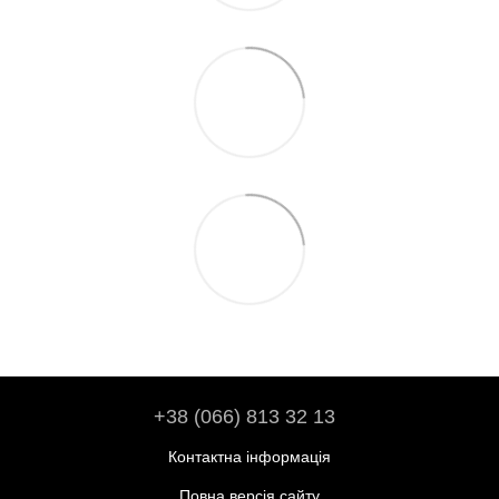
+38 (066) 813 32 13
Контактна інформація
Повна версія сайту