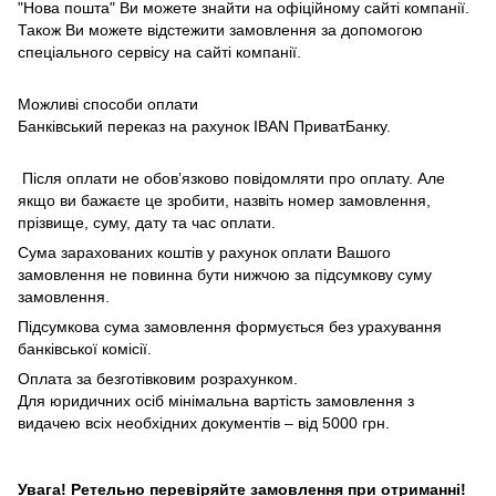
"Нова пошта" Ви можете знайти на офіційному сайті компанії.
Також Ви можете відстежити замовлення за допомогою
спеціального сервісу на сайті компанії.
Можливі способи оплати
Банківський переказ на рахунок IBAN ПриватБанку.
Після оплати не обов’язково повідомляти про оплату. Але
якщо ви бажаєте це зробити, назвіть номер замовлення,
прізвище, суму, дату та час оплати.
Сума зарахованих коштів у рахунок оплати Вашого
замовлення не повинна бути нижчою за підсумкову суму
замовлення.
Підсумкова сума замовлення формується без урахування
банківської комісії.
Оплата за безготівковим розрахунком.
Для юридичних осіб мінімальна вартість замовлення з
видачею всіх необхідних документів – від 5000 грн.
Увага! Ретельно перевіряйте замовлення при отриманні!