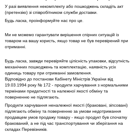
У разі виявлення некомплекту або пошкоджень складіть акт
(претензію) зі співробітником служби доставки.
Будь ласка, проінформуйте нас про це.
Ми не можемо гарантувати вирішення спірних ситуацій із
товаром на вашу користь, якщо товар не був перевірений при
отриманні.
Будь ласка, завжди перевіряйте цілісність упаковки, відсутність
механічних пошкоджень та комплектацію, наявність усіх
одиниць товару при отриманні замовлення.
Відповідно до постанови Кабінету Міністрів України від
19.03.1994 року № 172 - продукти харчування з нормальними
термінами придатності та належної якості обміну та
поверненню не підлягають.
Продукти харчування неналежної якості (браковані, зіпсовані)
підлягають обміну та поверненню за умови недотримання
продавцем умов продажу товару - якщо продукт був спочатку
бракований, а не під час транспортування чи зберігання на
складах Перевізників.