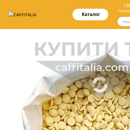
Перейти до основного контенту
+38
Перед
Каталог