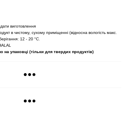
 дати виготовлення
одукт в чистому, сухому приміщенні (відносна вологість макс.
ерігання: 12 - 20 °C.
HALAL
 на упаковці (тільки для твердих продуктів)