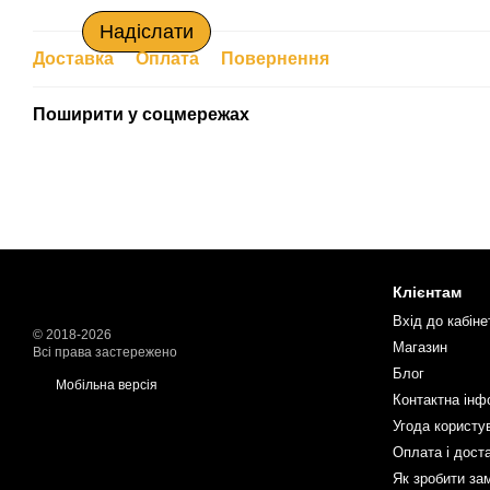
Надіслати
Доставка
Оплата
Повернення
Поширити у соцмережах
Клієнтам
Вхід до кабіне
© 2018-2026
Магазин
Всі права застережено
Блог
Мобільна версія
Контактна інф
Угода користу
Оплата і дост
Як зробити за