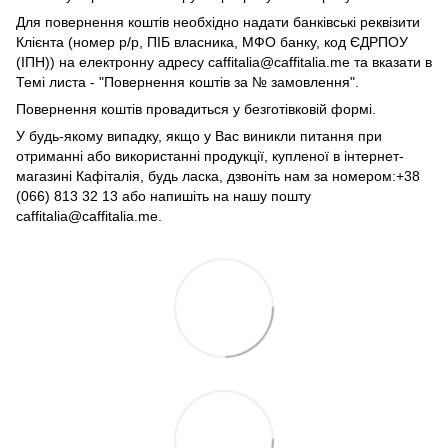
Для повернення коштів необхідно надати банківські реквізити
Клієнта (номер р/р, ПІБ власника, МФО банку, код ЄДРПОУ
(ІПН)) на електронну адресу caffitalia@caffitalia.me та вказати в
Темі листа - "Повернення коштів за № замовлення".
Повернення коштів провадиться у безготівковій формі.
У будь-якому випадку, якщо у Вас виникли питання при
отриманні або використанні продукції, купленої в інтернет-
магазині Кафіталія, будь ласка, дзвоніть нам за номером:+38
(066) 813 32 13 або напишіть на нашу пошту
caffitalia@caffitalia.me.