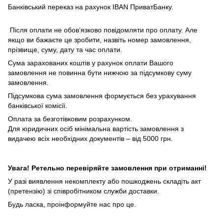
Банківський переказ на рахунок IBAN ПриватБанку.
Після оплати не обов’язково повідомляти про оплату. Але
якщо ви бажаєте це зробити, назвіть номер замовлення,
прізвище, суму, дату та час оплати.
Сума зарахованих коштів у рахунок оплати Вашого
замовлення не повинна бути нижчою за підсумкову суму
замовлення.
Підсумкова сума замовлення формується без урахування
банківської комісії.
Оплата за безготівковим розрахунком.
Для юридичних осіб мінімальна вартість замовлення з
видачею всіх необхідних документів – від 5000 грн.
Увага! Ретельно перевіряйте замовлення при отриманні!
У разі виявлення некомплекту або пошкоджень складіть акт
(претензію) зі співробітником служби доставки.
Будь ласка, проінформуйте нас про це.