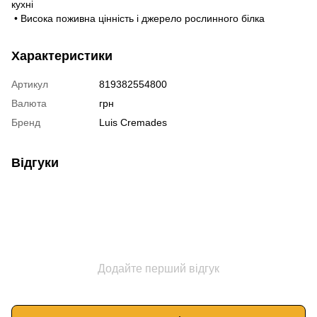
кухні
• Висока поживна цінність і джерело рослинного білка
Характеристики
Артикул
819382554800
Валюта
грн
Бренд
Luis Cremades
Відгуки
Додайте перший відгук