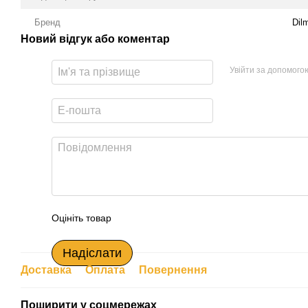
Бренд
Dil
Новий відгук або коментар
Увійти за допомого
Оцініть товар
Надіслати
Доставка
Оплата
Повернення
Поширити у соцмережах