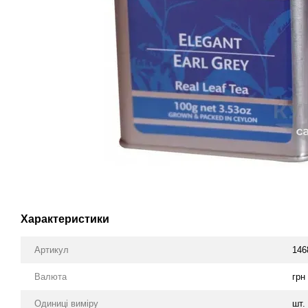
Характеристики
Артикул
146
Валюта
грн
Одиниці виміру
шт.