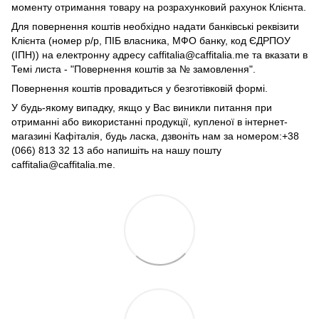
моменту отримання товару на розрахунковий рахунок Клієнта.
Для повернення коштів необхідно надати банківські реквізити
Клієнта (номер р/р, ПІБ власника, МФО банку, код ЄДРПОУ
(ІПН)) на електронну адресу caffitalia@caffitalia.me та вказати в
Темі листа - "Повернення коштів за № замовлення".
Повернення коштів провадиться у безготівковій формі.
У будь-якому випадку, якщо у Вас виникли питання при
отриманні або використанні продукції, купленої в інтернет-
магазині Кафіталія, будь ласка, дзвоніть нам за номером:+38
(066) 813 32 13 або напишіть на нашу пошту
caffitalia@caffitalia.me.