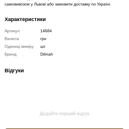
самовивозом у Львові або замовити доставку по Україні.
Характеристики
Артикул
14684
Валюта
грн
Одиниці виміру
шт.
Бренд
Dilmah
Відгуки
Додайте перший відгук