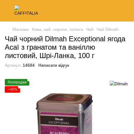
Магазин
Кава, чай, сиропи, топінги
Чай
Чай Dilmah
Чай чорний Dilmah Exceptional ягода
Асаї з гранатом та ваніллю
листовий, Шрі-Ланка, 100 г
Артикул:
14684
Написати відгук
Розпродаж
−46%