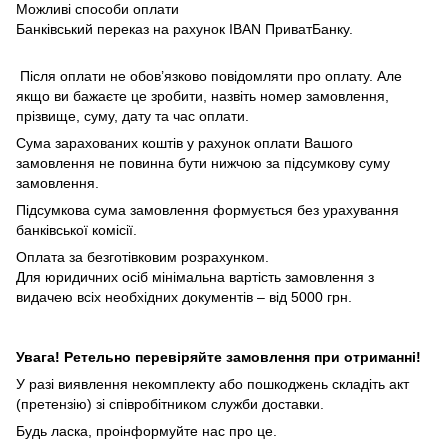
Можливі способи оплати
Банківський переказ на рахунок IBAN ПриватБанку.
Після оплати не обов’язково повідомляти про оплату. Але
якщо ви бажаєте це зробити, назвіть номер замовлення,
прізвище, суму, дату та час оплати.
Сума зарахованих коштів у рахунок оплати Вашого
замовлення не повинна бути нижчою за підсумкову суму
замовлення.
Підсумкова сума замовлення формується без урахування
банківської комісії.
Оплата за безготівковим розрахунком.
Для юридичних осіб мінімальна вартість замовлення з
видачею всіх необхідних документів – від 5000 грн.
Увага! Ретельно перевіряйте замовлення при отриманні!
У разі виявлення некомплекту або пошкоджень складіть акт
(претензію) зі співробітником служби доставки.
Будь ласка, проінформуйте нас про це.