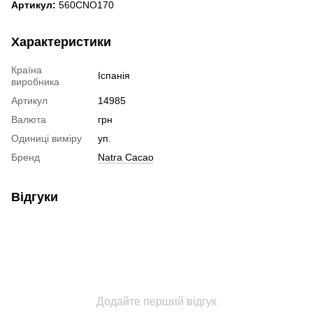
Артикул:
560CNO170
Характеристики
Країна
Іспанія
виробника
Артикул
14985
Валюта
грн
Одиниці виміру
уп.
Бренд
Natra Cacao
Відгуки
Додайте перший відгук