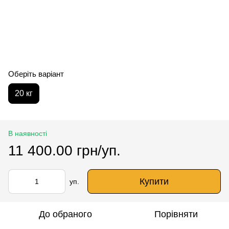
Оберіть варіант
20 кг
В наявності
11 400.00 грн/уп.
Купити
уп.
До обраного
Порівняти