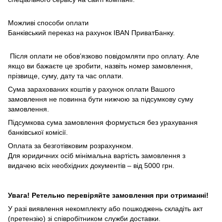
Можливі способи оплати
Банківський переказ на рахунок IBAN ПриватБанку.
Після оплати не обов’язково повідомляти про оплату. Але
якщо ви бажаєте це зробити, назвіть номер замовлення,
прізвище, суму, дату та час оплати.
Сума зарахованих коштів у рахунок оплати Вашого
замовлення не повинна бути нижчою за підсумкову суму
замовлення.
Підсумкова сума замовлення формується без урахування
банківської комісії.
Оплата за безготівковим розрахунком.
Для юридичних осіб мінімальна вартість замовлення з
видачею всіх необхідних документів – від 5000 грн.
Увага! Ретельно перевіряйте замовлення при отриманні!
У разі виявлення некомплекту або пошкоджень складіть акт
(претензію) зі співробітником служби доставки.