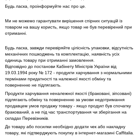
Будь ласка, проінформуйте нас про це.
Ми не можемо гарантувати вирішення спірних ситуацій із
товаром на вашу користь, якщо товар не був перевірений при
отриманні.
Будь ласка, завжди перевіряйте цілісність упаковки, відсутність
механічних пошкоджень та комплектацію, наявність усіх
одиниць товару при отриманні замовлення.
Відповідно до постанови Кабінету Міністрів України від
19.03.1994 року № 172 - продукти харчування з нормальними
термінами придатності та належної якості обміну та
поверненню не підлягають.
Продукти харчування неналежної якості (браковані, зіпсовані)
підлягають обміну та поверненню за умови недотримання
продавцем умов продажу товару - якщо продукт був спочатку
бракований, а не під час транспортування чи зберігання на
складах Перевізників.
До товару або посилки необхідно додати чек або накладну
товару, які підтверджують покупку в інтернет-магазині Caffitalia.