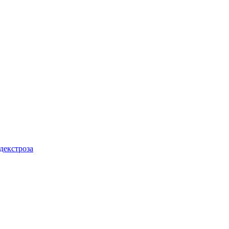
декстроза