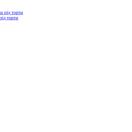
під торти