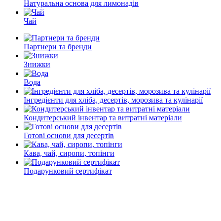
Натуральна основа для лимонадів
Чай
Партнери та бренди
Знижки
Вода
Інгредієнти для хліба, десертів, морозива та кулінарії
Кондитерський інвентар та витратні матеріали
Готові основи для десертів
Кава, чай, сиропи, топінги
Подарунковий сертифікат