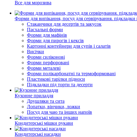
Все для морозива
Форми для випікання, посуд для сервірування. підкладки 
Стаканчики для десертів та закусок
Пасхальні форми
Форми для мафінів
Форми для пирогів і кексів
Картонні контейнери для супів і салатів
Висічки
Форми силіконові
Форми перфоровані
Форми металеві
Форми полікарбонатні та термоформовані
Пластикові тарілки підноси
Підкладки під торти та десерти
Кухонне приладдя
Друшляки та сита
Лопатки, вінчики, ложки
Посуд для чаю та інших напоїв
Кондитерські мішки рукави
Кондитерські насадки