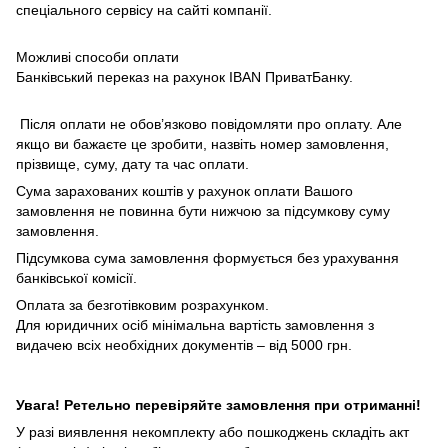
спеціального сервісу на сайті компанії.
Можливі способи оплати
Банківський переказ на рахунок IBAN ПриватБанку.
Після оплати не обов’язково повідомляти про оплату. Але
якщо ви бажаєте це зробити, назвіть номер замовлення,
прізвище, суму, дату та час оплати.
Сума зарахованих коштів у рахунок оплати Вашого
замовлення не повинна бути нижчою за підсумкову суму
замовлення.
Підсумкова сума замовлення формується без урахування
банківської комісії.
Оплата за безготівковим розрахунком.
Для юридичних осіб мінімальна вартість замовлення з
видачею всіх необхідних документів – від 5000 грн.
Увага! Ретельно перевіряйте замовлення при отриманні!
У разі виявлення некомплекту або пошкоджень складіть акт