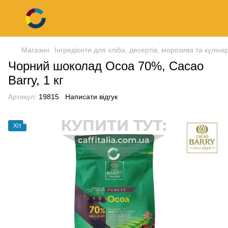
Магазин
Інгредієнти для хліба, десертів, морозива та кулінар
Чорний шоколад Ocoa 70%, Cacao
Barry, 1 кг
Артикул:
19815
Написати відгук
Хіт