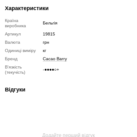
Характеристики
Країна
Бельгія
виробника
Артикул
19815
Валюта
грн
Одиниці виміру
кг
Бренд
Cacao Barry
В'язкість
-●●●●○+
(текучість)
Відгуки
Додайте перший відгук