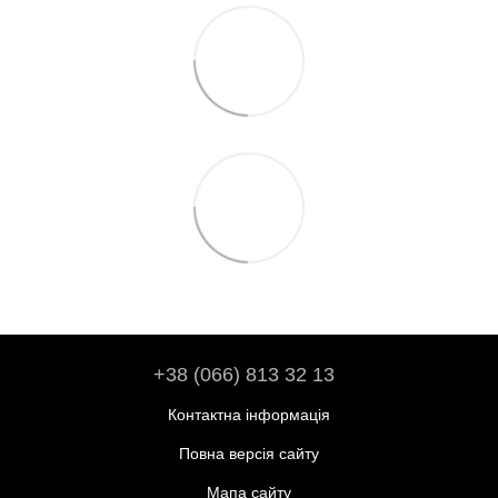
+38 (066) 813 32 13
Контактна інформація
Повна версія сайту
Мапа сайту