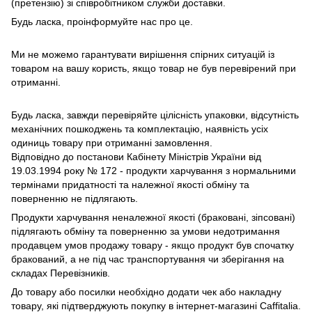
(претензію) зі співробітником служби доставки.
Будь ласка, проінформуйте нас про це.
Ми не можемо гарантувати вирішення спірних ситуацій із
товаром на вашу користь, якщо товар не був перевірений при
отриманні.
Будь ласка, завжди перевіряйте цілісність упаковки, відсутність
механічних пошкоджень та комплектацію, наявність усіх
одиниць товару при отриманні замовлення.
Відповідно до постанови Кабінету Міністрів України від
19.03.1994 року № 172 - продукти харчування з нормальними
термінами придатності та належної якості обміну та
поверненню не підлягають.
Продукти харчування неналежної якості (браковані, зіпсовані)
підлягають обміну та поверненню за умови недотримання
продавцем умов продажу товару - якщо продукт був спочатку
бракований, а не під час транспортування чи зберігання на
складах Перевізників.
До товару або посилки необхідно додати чек або накладну
товару, які підтверджують покупку в інтернет-магазині Caffitalia.