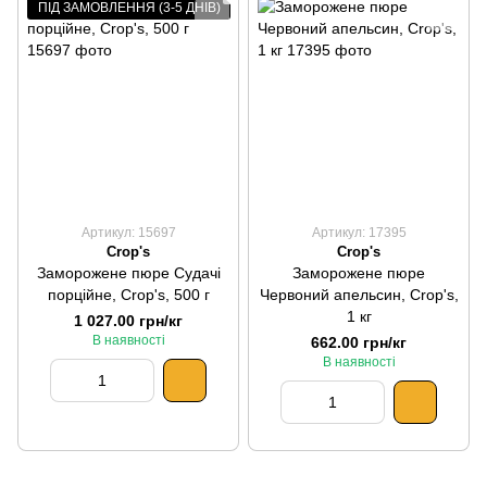
ПІД ЗАМОВЛЕННЯ (3-5 ДНІВ)
Артикул: 15697
Артикул: 17395
Crop's
Crop's
Заморожене пюре Судачі
Заморожене пюре
порційне, Crop's, 500 г
Червоний апельсин, Crop's,
1 кг
1 027.00 грн/кг
В наявності
662.00 грн/кг
В наявності