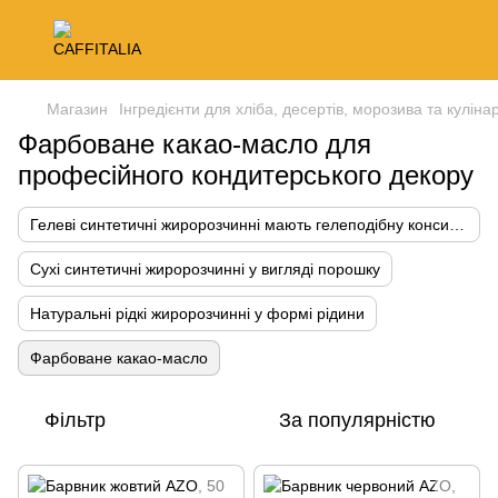
Магазин
Інгредієнти для хліба, десертів, морозива та кулінар
Фарбоване какао-масло для
професійного кондитерського декору
Гелеві синтетичні жиророзчинні мають гелеподібну консистенцію
Сухі синтетичні жиророзчинні у вигляді порошку
Натуральні рідкі жиророзчинні у формі рідини
Фарбоване какао-масло
Фільтр
За популярністю