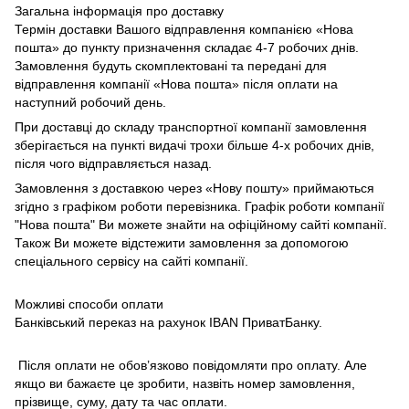
Загальна інформація про доставку
Термін доставки Вашого відправлення компанією «Нова
пошта» до пункту призначення складає 4-7 робочих днів.
Замовлення будуть скомплектовані та передані для
відправлення компанії «Нова пошта» після оплати на
наступний робочий день.
При доставці до складу транспортної компанії замовлення
зберігається на пункті видачі трохи більше 4-х робочих днів,
після чого відправляється назад.
Замовлення з доставкою через «Нову пошту» приймаються
згідно з графіком роботи перевізника. Графік роботи компанії
"Нова пошта" Ви можете знайти на офіційному сайті компанії.
Також Ви можете відстежити замовлення за допомогою
спеціального сервісу на сайті компанії.
Можливі способи оплати
Банківський переказ на рахунок IBAN ПриватБанку.
Після оплати не обов’язково повідомляти про оплату. Але
якщо ви бажаєте це зробити, назвіть номер замовлення,
прізвище, суму, дату та час оплати.