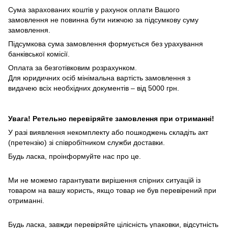
Сума зарахованих коштів у рахунок оплати Вашого
замовлення не повинна бути нижчою за підсумкову суму
замовлення.
Підсумкова сума замовлення формується без урахування
банківської комісії.
Оплата за безготівковим розрахунком.
Для юридичних осіб мінімальна вартість замовлення з
видачею всіх необхідних документів – від 5000 грн.
Увага! Ретельно перевіряйте замовлення при отриманні!
У разі виявлення некомплекту або пошкоджень складіть акт
(претензію) зі співробітником служби доставки.
Будь ласка, проінформуйте нас про це.
Ми не можемо гарантувати вирішення спірних ситуацій із
товаром на вашу користь, якщо товар не був перевірений при
отриманні.
Будь ласка, завжди перевіряйте цілісність упаковки, відсутність