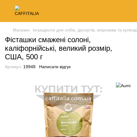
Магазин
Інгредієнти для хліба, десертів, морозива та кулінар
Фісташки смажені солоні,
каліфорнійські, великий розмір,
США, 500 г
Артикул:
19948
Написати відгук