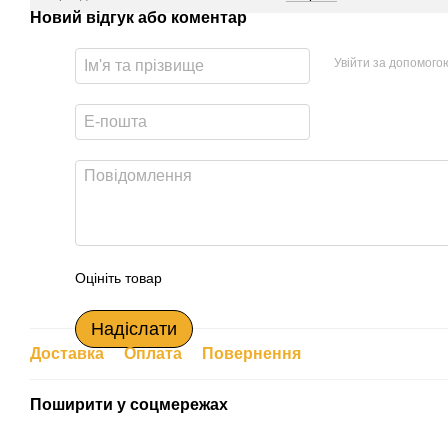
Новий відгук або коментар
Увійти за допомого
Оцініть товар
Надіслати
Доставка
Оплата
Повернення
Поширити у соцмережах