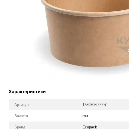
Характеристики
Артикул
125930599997
Валюта
грн
Бренд
Ecopack