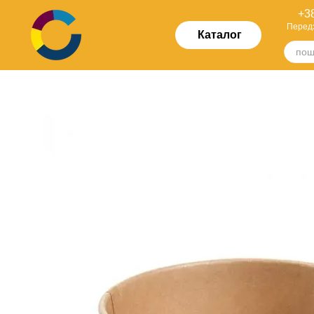
Перейти до основного контенту
+38
Перед
Каталог