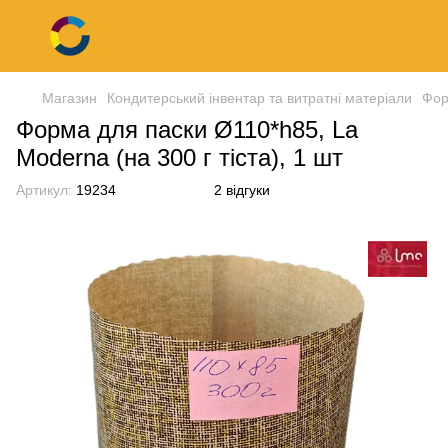
Магазин
Кондитерський інвентар та витратні матеріали
Фор
Форма для паски Ø110*h85, La
Moderna (на 300 г тіста), 1 шт
Артикул:
19234
2 відгуки