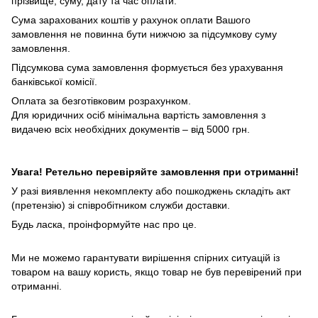
прізвище, суму, дату та час оплати.
Сума зарахованих коштів у рахунок оплати Вашого
замовлення не повинна бути нижчою за підсумкову суму
замовлення.
Підсумкова сума замовлення формується без урахування
банківської комісії.
Оплата за безготівковим розрахунком.
Для юридичних осіб мінімальна вартість замовлення з
видачею всіх необхідних документів – від 5000 грн.
Увага! Ретельно перевіряйте замовлення при отриманні!
У разі виявлення некомплекту або пошкоджень складіть акт
(претензію) зі співробітником служби доставки.
Будь ласка, проінформуйте нас про це.
Ми не можемо гарантувати вирішення спірних ситуацій із
товаром на вашу користь, якщо товар не був перевірений при
отриманні.