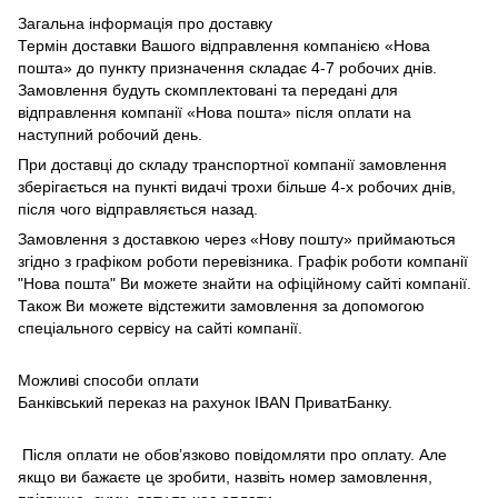
Загальна інформація про доставку
Термін доставки Вашого відправлення компанією «Нова
пошта» до пункту призначення складає 4-7 робочих днів.
Замовлення будуть скомплектовані та передані для
відправлення компанії «Нова пошта» після оплати на
наступний робочий день.
При доставці до складу транспортної компанії замовлення
зберігається на пункті видачі трохи більше 4-х робочих днів,
після чого відправляється назад.
Замовлення з доставкою через «Нову пошту» приймаються
згідно з графіком роботи перевізника. Графік роботи компанії
"Нова пошта" Ви можете знайти на офіційному сайті компанії.
Також Ви можете відстежити замовлення за допомогою
спеціального сервісу на сайті компанії.
Можливі способи оплати
Банківський переказ на рахунок IBAN ПриватБанку.
Після оплати не обов’язково повідомляти про оплату. Але
якщо ви бажаєте це зробити, назвіть номер замовлення,