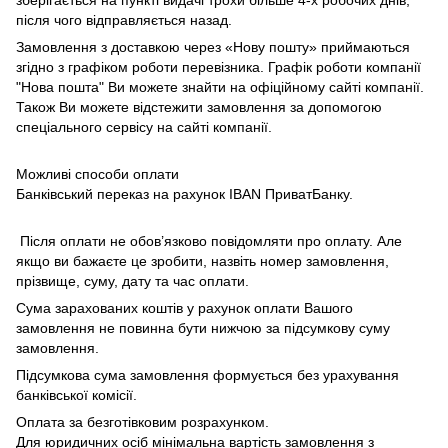
після чого відправляється назад.
Замовлення з доставкою через «Нову пошту» приймаються
згідно з графіком роботи перевізника. Графік роботи компанії
"Нова пошта" Ви можете знайти на офіційному сайті компанії.
Також Ви можете відстежити замовлення за допомогою
спеціального сервісу на сайті компанії.
Можливі способи оплати
Банківський переказ на рахунок IBAN ПриватБанку.
Після оплати не обов’язково повідомляти про оплату. Але
якщо ви бажаєте це зробити, назвіть номер замовлення,
прізвище, суму, дату та час оплати.
Сума зарахованих коштів у рахунок оплати Вашого
замовлення не повинна бути нижчою за підсумкову суму
замовлення.
Підсумкова сума замовлення формується без урахування
банківської комісії.
Оплата за безготівковим розрахунком.
Для юридичних осіб мінімальна вартість замовлення з