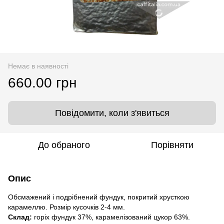
Немає в наявності
660.00 грн
Повідомити, коли з'явиться
До обраного
Порівняти
Опис
Обсмажений і подрібнений фундук, покритий хрусткою
карамеллю. Розмір кусочків 2-4 мм.
Склад:
горіх фундук 37%, карамелізований цукор 63%.