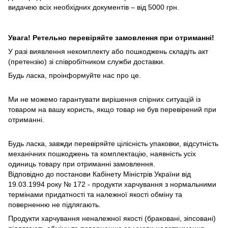
видачею всіх необхідних документів – від 5000 грн.
Увага! Ретельно перевіряйте замовлення при отриманні!
У разі виявлення некомплекту або пошкоджень складіть акт
(претензію) зі співробітником служби доставки.
Будь ласка, проінформуйте нас про це.
Ми не можемо гарантувати вирішення спірних ситуацій із
товаром на вашу користь, якщо товар не був перевірений при
отриманні.
Будь ласка, завжди перевіряйте цілісність упаковки, відсутність
механічних пошкоджень та комплектацію, наявність усіх
одиниць товару при отриманні замовлення.
Відповідно до постанови Кабінету Міністрів України від
19.03.1994 року № 172 - продукти харчування з нормальними
термінами придатності та належної якості обміну та
поверненню не підлягають.
Продукти харчування неналежної якості (браковані, зіпсовані)