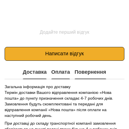
Додайте перший відгук
Написати відгук
Доставка
Оплата
Повернення
Загальна інформація про доставку
Термін доставки Вашого відправлення компанією «Нова
пошта» до пункту призначення складає 4-7 робочих днів.
Замовлення будуть скомплектовані та передані для
відправлення компанії «Нова пошта» після оплати на
наступний робочий день.
При доставці до складу транспортної компанії замовлення
зберігається на пункті видачі трохи більше 4-х робочих днів,