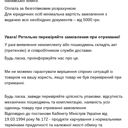
банківської комісії.
Оплата за безготівковим розрахунком.
Для юридичних осіб мінімальна вартість замовлення з
видачею всіх необхідних документів – від 5000 грн.
Увага! Ретельно перевіряйте замовлення при отриманні!
У разі виявлення некомплекту або пошкоджень складіть акт
(претензію) зі співробітником служби доставки.
Будь ласка, проінформуйте нас про це.
Ми не можемо гарантувати вирішення спірних ситуацій із
товаром на вашу користь, якщо товар не був перевірений при
отриманні.
Будь ласка, завжди перевіряйте цілісність упаковки, відсутність
механічних пошкоджень та комплектацію, наявність усіх
одиниць товару при отриманні замовлення.
Відповідно до постанови Кабінету Міністрів України від
19.03.1994 року № 172 - продукти харчування з нормальними
термінами придатності та належної якості обміну та