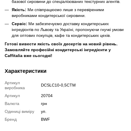
базової сировини до спеціалізованих текстурних агентів.
Якість:
Ми співпрацюємо лише з перевіреними
виробниками кондитерської сировини.
Сервіс:
Ми забезпечуємо доставку кондитерських
інгредієнтів по Львову та Україні, пропонуючи гнучкі умови
для оптових покупців, кафе та кондитерських цехів.
Готові вивести якість своїх десертів на новий рівень.
Замовляйте професійні кондитерські інгредієнти у
Caffitalia вже сьогодні!
Характеристики
Артикул
DCSLC10-0,5СТМ
виробника
Артикул
20704
Валюта
грн
Одиниці виміру
уп.
Бренд
BWF