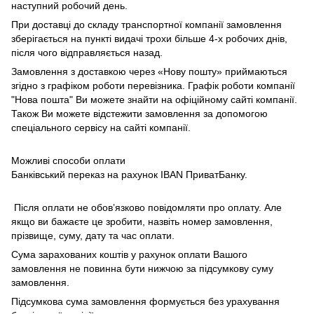
наступний робочий день.
При доставці до складу транспортної компанії замовлення
зберігається на пункті видачі трохи більше 4-х робочих днів,
після чого відправляється назад.
Замовлення з доставкою через «Нову пошту» приймаються
згідно з графіком роботи перевізника. Графік роботи компанії
"Нова пошта" Ви можете знайти на офіційному сайті компанії.
Також Ви можете відстежити замовлення за допомогою
спеціального сервісу на сайті компанії.
Можливі способи оплати
Банківський переказ на рахунок IBAN ПриватБанку.
Після оплати не обов’язково повідомляти про оплату. Але
якщо ви бажаєте це зробити, назвіть номер замовлення,
прізвище, суму, дату та час оплати.
Сума зарахованих коштів у рахунок оплати Вашого
замовлення не повинна бути нижчою за підсумкову суму
замовлення.
Підсумкова сума замовлення формується без урахування