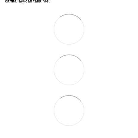
caffitalia@caffitalia.me.