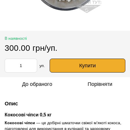
В наявності
300.00 грн/уп.
Купити
уп.
До обраного
Порівняти
Опис
Кокосові чіпси 0,5 кг
Кокосові чіпси
— це добірні шматочки свіжої м'якоті кокоса,
підготовлені для використання в кулінарії та здоровому