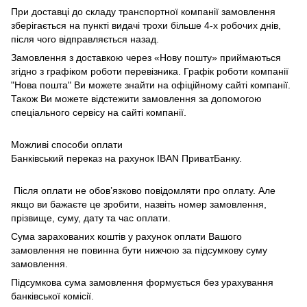
При доставці до складу транспортної компанії замовлення
зберігається на пункті видачі трохи більше 4-х робочих днів,
після чого відправляється назад.
Замовлення з доставкою через «Нову пошту» приймаються
згідно з графіком роботи перевізника. Графік роботи компанії
"Нова пошта" Ви можете знайти на офіційному сайті компанії.
Також Ви можете відстежити замовлення за допомогою
спеціального сервісу на сайті компанії.
Можливі способи оплати
Банківський переказ на рахунок IBAN ПриватБанку.
Після оплати не обов’язково повідомляти про оплату. Але
якщо ви бажаєте це зробити, назвіть номер замовлення,
прізвище, суму, дату та час оплати.
Сума зарахованих коштів у рахунок оплати Вашого
замовлення не повинна бути нижчою за підсумкову суму
замовлення.
Підсумкова сума замовлення формується без урахування
банківської комісії.