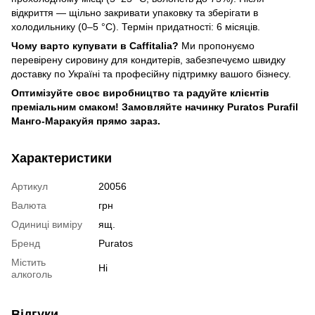
відкриття — щільно закривати упаковку та зберігати в
холодильнику (0–5 °C). Термін придатності: 6 місяців.
Чому варто купувати в Caffitalia?
Ми пропонуємо
перевірену сировину для кондитерів, забезпечуємо швидку
доставку по Україні та професійну підтримку вашого бізнесу.
Оптимізуйте своє виробництво та радуйте клієнтів
преміальним смаком! Замовляйте начинку Puratos Purafil
Манго-Маракуйя прямо зараз.
Характеристики
Артикул
20056
Валюта
грн
Одиниці виміру
ящ.
Бренд
Puratos
Містить
Ні
алкоголь
Відгуки