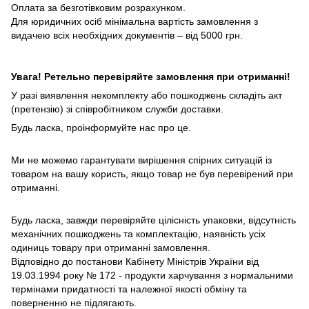
Оплата за безготівковим розрахунком.
Для юридичних осіб мінімальна вартість замовлення з
видачею всіх необхідних документів – від 5000 грн.
Увага! Ретельно перевіряйте замовлення при отриманні!
У разі виявлення некомплекту або пошкоджень складіть акт
(претензію) зі співробітником служби доставки.
Будь ласка, проінформуйте нас про це.
Ми не можемо гарантувати вирішення спірних ситуацій із
товаром на вашу користь, якщо товар не був перевірений при
отриманні.
Будь ласка, завжди перевіряйте цілісність упаковки, відсутність
механічних пошкоджень та комплектацію, наявність усіх
одиниць товару при отриманні замовлення.
Відповідно до постанови Кабінету Міністрів України від
19.03.1994 року № 172 - продукти харчування з нормальними
термінами придатності та належної якості обміну та
поверненню не підлягають.