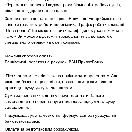
зберігається на пункті видачі трохи більше 4-х робочих днів,
після чого відправляється назад.
Замовлення з доставкою через «Нову пошту» приймаються
згідно з графіком роботи перевізника. Графік роботи компанії
"Нова пошта" Ви можете знайти на офіційному сайті компанії.
Також Ви можете відстежити замовлення за допомогою
спеціального сервісу на сайті компанії.
Можливі способи оплати
Банківський переказ на рахунок IBAN ПриватБанку.
Після оплати не обов’язково повідомляти про оплату. Але
якщо ви бажаєте це зробити, назвіть номер замовлення,
прізвище, суму, дату та час оплати.
Сума зарахованих коштів у рахунок оплати Вашого
замовлення не повинна бути нижчою за підсумкову суму
замовлення.
Підсумкова сума замовлення формується без урахування
банківської комісії.
Оплата за безготівковим розрахунком.