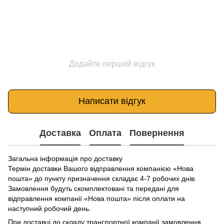
Додайте перший відгук
Написати відгук
Доставка
Оплата
Повернення
Загальна інформація про доставку
Термін доставки Вашого відправлення компанією «Нова
пошта» до пункту призначення складає 4-7 робочих днів.
Замовлення будуть скомплектовані та передані для
відправлення компанії «Нова пошта» після оплати на
наступний робочий день.
При доставці до складу транспортної компанії замовлення