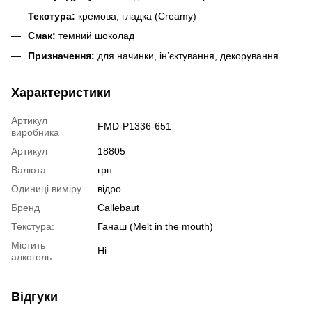
Текстура:
кремова, гладка (Creamy)
Смак:
темний шоколад
Призначення:
для начинки, ін’єктування, декорування
Характеристики
Артикул
FMD-P1336-651
виробника
Артикул
18805
Валюта
грн
Одиниці виміру
відро
Бренд
Callebaut
Текстура:
Ганаш (Melt in the mouth)
Містить
Ні
алкоголь
Відгуки