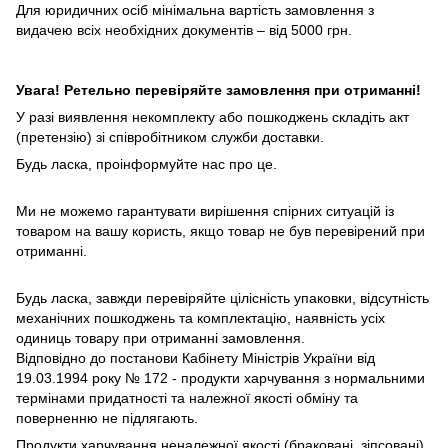
Для юридичних осіб мінімальна вартість замовлення з
видачею всіх необхідних документів – від 5000 грн.
Увага! Ретельно перевіряйте замовлення при отриманні!
У разі виявлення некомплекту або пошкоджень складіть акт
(претензію) зі співробітником служби доставки.
Будь ласка, проінформуйте нас про це.
Ми не можемо гарантувати вирішення спірних ситуацій із
товаром на вашу користь, якщо товар не був перевірений при
отриманні.
Будь ласка, завжди перевіряйте цілісність упаковки, відсутність
механічних пошкоджень та комплектацію, наявність усіх
одиниць товару при отриманні замовлення.
Відповідно до постанови Кабінету Міністрів України від
19.03.1994 року № 172 - продукти харчування з нормальними
термінами придатності та належної якості обміну та
поверненню не підлягають.
Продукти харчування неналежної якості (браковані, зіпсовані)