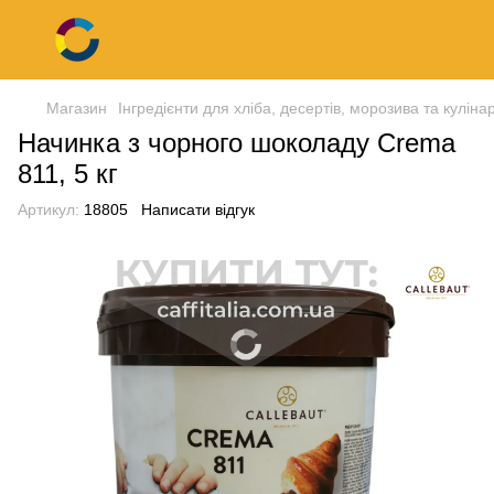
Магазин
Інгредієнти для хліба, десертів, морозива та кулінар
Начинка з чорного шоколаду Crema
811, 5 кг
Артикул:
18805
Написати відгук