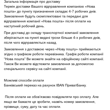
Загальна інформація про доставку
Термін доставки Вашого відправлення компанією «Нова
пошта» до пункту призначення складає 4-7 робочих днів.
Замовлення будуть скомплектовані та передані для
відправлення компанії «Нова пошта» після оплати на
наступний робочий день.
При доставці до складу транспортної компанії замовлення
зберігається на пункті видачі трохи більше 4-х робочих днів,
після чого відправляється назад.
Замовлення з доставкою через «Нову пошту» приймаються
згідно з графіком роботи перевізника. Графік роботи компанії
"Нова пошта" Ви можете знайти на офіційному сайті компанії.
Також Ви можете відстежити замовлення за допомогою
спеціального сервісу на сайті компанії.
Можливі способи оплати
Банківський переказ на рахунок IBAN ПриватБанку.
Після оплати не обов’язково повідомляти про оплату. Але
якщо ви бажаєте це зробити, назвіть номер замовлення,
прізвище, суму, дату та час оплати.