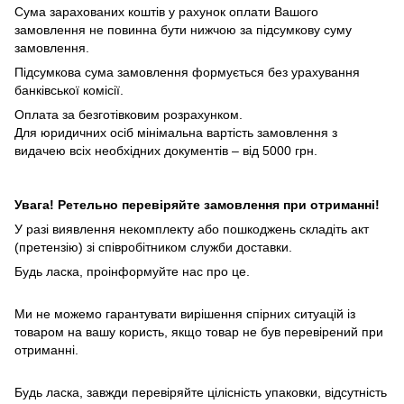
Сума зарахованих коштів у рахунок оплати Вашого
замовлення не повинна бути нижчою за підсумкову суму
замовлення.
Підсумкова сума замовлення формується без урахування
банківської комісії.
Оплата за безготівковим розрахунком.
Для юридичних осіб мінімальна вартість замовлення з
видачею всіх необхідних документів – від 5000 грн.
Увага! Ретельно перевіряйте замовлення при отриманні!
У разі виявлення некомплекту або пошкоджень складіть акт
(претензію) зі співробітником служби доставки.
Будь ласка, проінформуйте нас про це.
Ми не можемо гарантувати вирішення спірних ситуацій із
товаром на вашу користь, якщо товар не був перевірений при
отриманні.
Будь ласка, завжди перевіряйте цілісність упаковки, відсутність