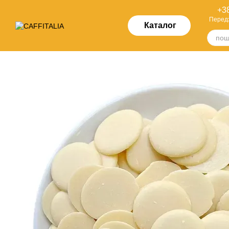
Перейти до основного контенту
+38
Перед
Каталог