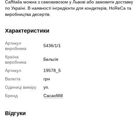
Caffitalia можна з самовивозом у Львові або замовити доставку
по Україні. В наявності інгредієнти для кондитерів, HoReCa та
виробництва десертів.
Характеристики
Артикул
5436/1/1
виробника
Країна
Бельгія
виробника
Артикул
19578_5
Валюта
грн
Одиниці виміру
уп.
Бренд
CacaoMill
Відгуки