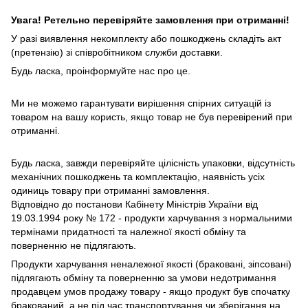
Увага! Ретельно перевіряйте замовлення при отриманні!
У разі виявлення некомплекту або пошкоджень складіть акт
(претензію) зі співробітником служби доставки.
Будь ласка, проінформуйте нас про це.
Ми не можемо гарантувати вирішення спірних ситуацій із
товаром на вашу користь, якщо товар не був перевірений при
отриманні.
Будь ласка, завжди перевіряйте цілісність упаковки, відсутність
механічних пошкоджень та комплектацію, наявність усіх
одиниць товару при отриманні замовлення.
Відповідно до постанови Кабінету Міністрів України від
19.03.1994 року № 172 - продукти харчування з нормальними
термінами придатності та належної якості обміну та
поверненню не підлягають.
Продукти харчування неналежної якості (браковані, зіпсовані)
підлягають обміну та поверненню за умови недотримання
продавцем умов продажу товару - якщо продукт був спочатку
бракований, а не під час транспортування чи зберігання на