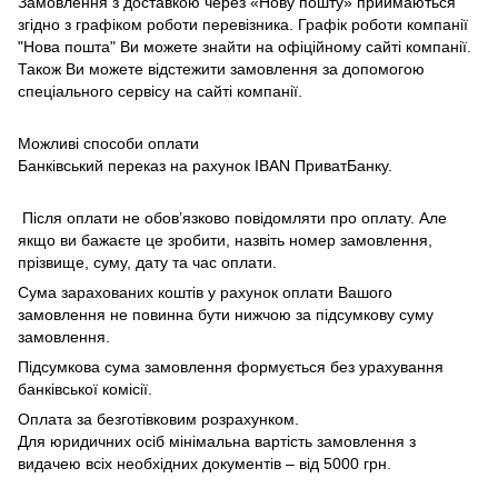
Замовлення з доставкою через «Нову пошту» приймаються
згідно з графіком роботи перевізника. Графік роботи компанії
"Нова пошта" Ви можете знайти на офіційному сайті компанії.
Також Ви можете відстежити замовлення за допомогою
спеціального сервісу на сайті компанії.
Можливі способи оплати
Банківський переказ на рахунок IBAN ПриватБанку.
Після оплати не обов’язково повідомляти про оплату. Але
якщо ви бажаєте це зробити, назвіть номер замовлення,
прізвище, суму, дату та час оплати.
Сума зарахованих коштів у рахунок оплати Вашого
замовлення не повинна бути нижчою за підсумкову суму
замовлення.
Підсумкова сума замовлення формується без урахування
банківської комісії.
Оплата за безготівковим розрахунком.
Для юридичних осіб мінімальна вартість замовлення з
видачею всіх необхідних документів – від 5000 грн.