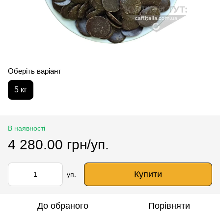
Оберіть варіант
5 кг
В наявності
4 280.00 грн/уп.
Купити
уп.
До обраного
Порівняти