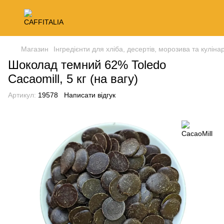
Магазин
Інгредієнти для хліба, десертів, морозива та кулінар
Шоколад темний 62% Toledo
Cacaomill, 5 кг (на вагу)
Артикул:
19578
Написати відгук