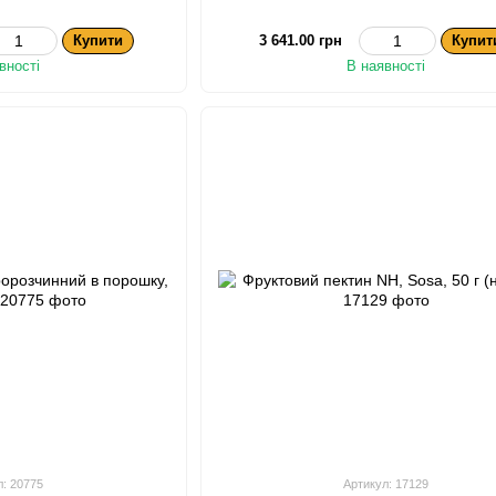
Купити
3 641.00 грн
Купит
вності
В наявності
л: 20775
Артикул: 17129