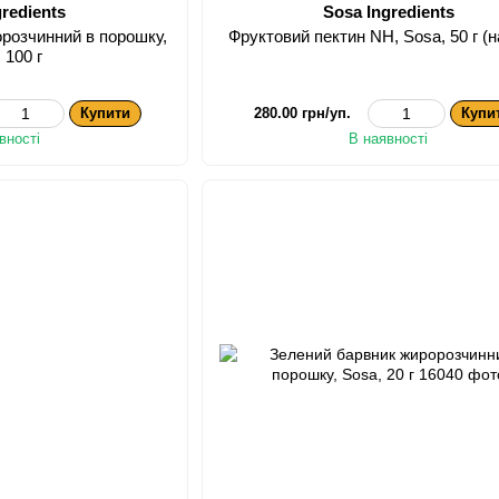
gredients
Sosa Ingredients
розчинний в порошку,
Фруктовий пектин NH, Sosa, 50 г (н
 100 г
Купити
280.00 грн/уп.
Купи
вності
В наявності