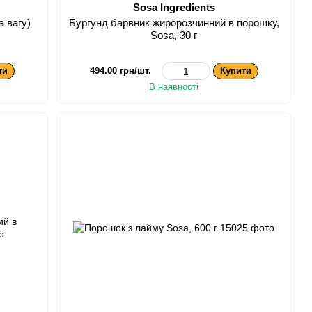
Sosa Ingredients
а вагу)
Бургунд барвник жиророзчинний в порошку,
Sosa, 30 г
ти
494.00 грн/шт.
Купити
В наявності