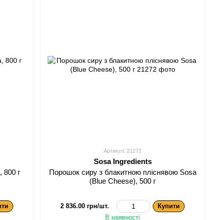
Артикул: 21272
Sosa Ingredients
 800 г
Порошок сиру з блакитною пліснявою Sosa
(Blue Cheese), 500 г
ити
2 836.00 грн/шт.
Купити
В наявності