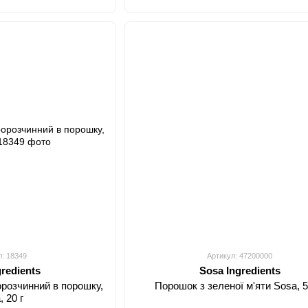
л: 18349
Артикул: 47200000
gredients
Sosa Ingredients
розчинний в порошку,
Порошок з зеленої м'яти Sosa, 5
, 20 г