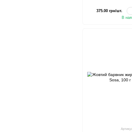
375.00 грн/шт.
В ная
Артику