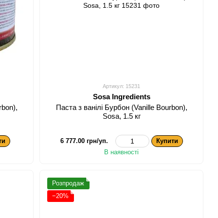
Артикул: 15231
Sosa Ingredients
rbon),
Паста з ванілі Бурбон (Vanille Bourbon),
Sosa, 1.5 кг
ти
6 777.00 грн/уп.
Купити
В наявності
Розпродаж
−20%