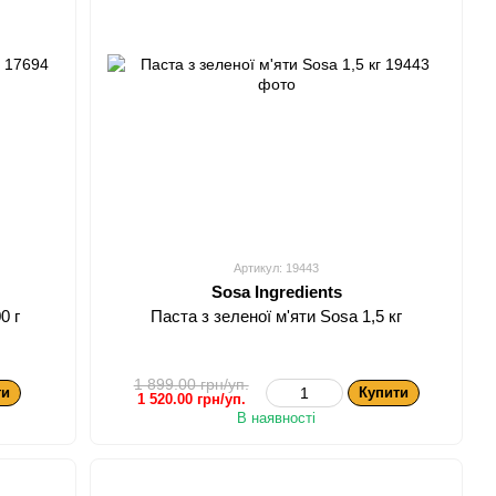
Артикул: 19443
Sosa Ingredients
0 г
Паста з зеленої м'яти Sosa 1,5 кг
1 899.00 грн/уп.
ти
Купити
1 520.00 грн/уп.
В наявності