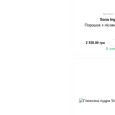
Артикул:
Sosa In
Порошок з лісови
2 930.00 грн
В ная