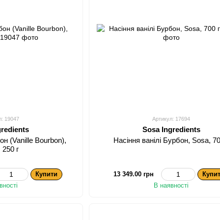
л: 19047
Артикул: 17694
gredients
Sosa Ingredients
он (Vanille Bourbon),
Насіння ванілі Бурбон, Sosa, 70
 250 г
Купити
13 349.00 грн
Купи
вності
В наявності