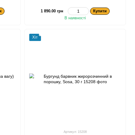
и
1 890.00 грн
Купити
В наявності
Хіт
Артикул: 15208