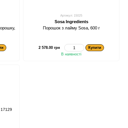
Артикул: 15025
Sosa Ingredients
орошку,
Порошок з лайму Sosa, 600 г
ти
2 578.00 грн
Купити
В наявності