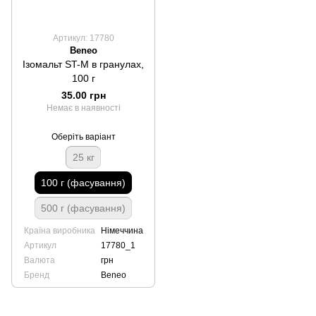
Артикул: 17780
Beneo
Ізомальт ST-M в гранулах,
100 г
35.00 грн
Немає в наявності
Оберіть варіант
25 кг
100 г (фасування)
500 г (фасування)
Країна виробника
Німеччина
Артикул
17780_1
Валюта
грн
Бренд
Beneo