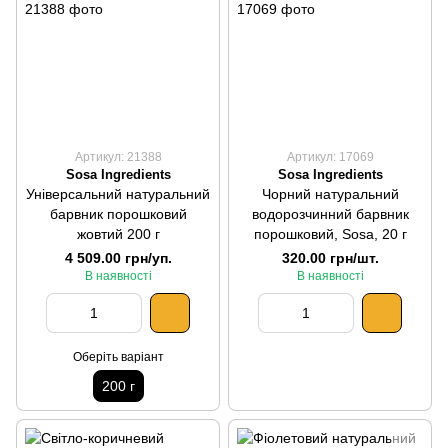
Артикул: 21388
Артикул: 17069
Sosa Ingredients
Sosa Ingredients
Універсальний натуральний
Чорний натуральний
барвник порошковий
водорозчинний барвник
жовтий 200 г
порошковий, Sosa, 20 г
4 509.00 грн/уп.
320.00 грн/шт.
В наявності
В наявності
Оберіть варіант
200 г