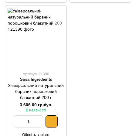
Артикул: 21390
Sosa Ingredients
Універсальний натуральний
барвник порошковий
блакитний 200 г
3 606.00 грн/уп.
В наявності
Оберіть варіант