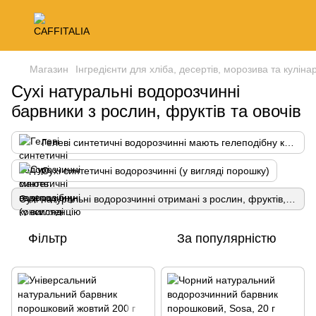
Магазин
Інгредієнти для хліба, десертів, морозива та кулінар
Сухі натуральні водорозчинні
барвники з рослин, фруктів та овочів
Гелеві синтетичні водорозчинні мають гелеподібну консистенцію
Сухі синтетичні водорозчинні (у вигляді порошку)
Сухі натуральні водорозчинні отримані з рослин, фруктів, овочів, комах
Фільтр
За популярністю