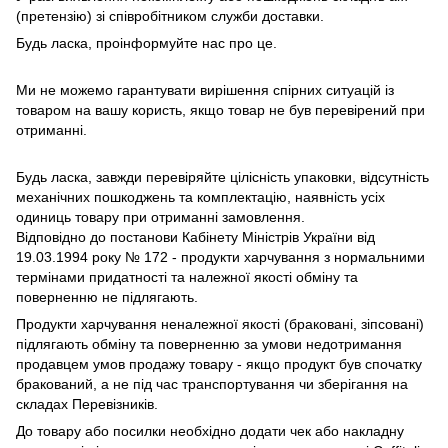
(претензію) зі співробітником служби доставки.
Будь ласка, проінформуйте нас про це.
Ми не можемо гарантувати вирішення спірних ситуацій із
товаром на вашу користь, якщо товар не був перевірений при
отриманні.
Будь ласка, завжди перевіряйте цілісність упаковки, відсутність
механічних пошкоджень та комплектацію, наявність усіх
одиниць товару при отриманні замовлення.
Відповідно до постанови Кабінету Міністрів України від
19.03.1994 року № 172 - продукти харчування з нормальними
термінами придатності та належної якості обміну та
поверненню не підлягають.
Продукти харчування неналежної якості (браковані, зіпсовані)
підлягають обміну та поверненню за умови недотримання
продавцем умов продажу товару - якщо продукт був спочатку
бракований, а не під час транспортування чи зберігання на
складах Перевізників.
До товару або посилки необхідно додати чек або накладну