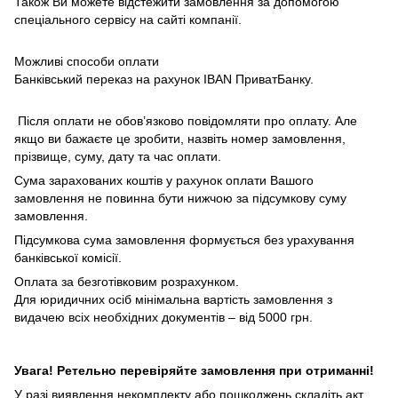
Також Ви можете відстежити замовлення за допомогою
спеціального сервісу на сайті компанії.
Можливі способи оплати
Банківський переказ на рахунок IBAN ПриватБанку.
Після оплати не обов’язково повідомляти про оплату. Але
якщо ви бажаєте це зробити, назвіть номер замовлення,
прізвище, суму, дату та час оплати.
Сума зарахованих коштів у рахунок оплати Вашого
замовлення не повинна бути нижчою за підсумкову суму
замовлення.
Підсумкова сума замовлення формується без урахування
банківської комісії.
Оплата за безготівковим розрахунком.
Для юридичних осіб мінімальна вартість замовлення з
видачею всіх необхідних документів – від 5000 грн.
Увага! Ретельно перевіряйте замовлення при отриманні!
У разі виявлення некомплекту або пошкоджень складіть акт