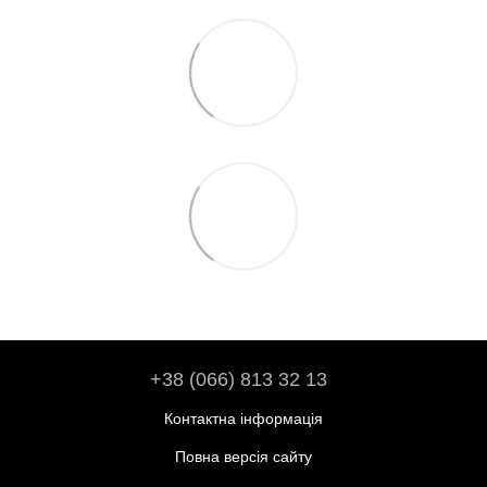
+38 (066) 813 32 13
Контактна інформація
Повна версія сайту