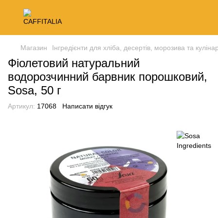
Магазин
Інгредієнти для хліба, десертів, морозива та кулінар
Фіолетовий натуральний
водорозчинний барвник порошковий,
Sosa, 50 г
Артикул:
17068
Написати відгук