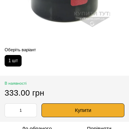
Оберіть варіант
1 шт
В наявності
333.00 грн
Купити
До обраного
Порівняти