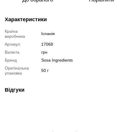
Характеристики
Країна
Іспанія
виробника
Артикул
17068
Валюта
грн
Бренд
Sosa Ingredients
Оригінальна
50 г
упаковка
Відгуки